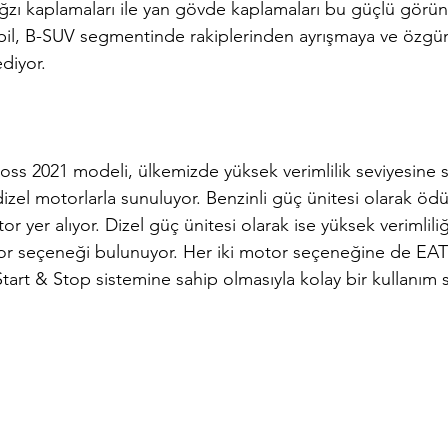
ağzı kaplamaları ile yan gövde kaplamaları bu güçlü görü
il, B-SUV segmentinde rakiplerinden ayrışmaya ve özgü
diyor.
ross 2021 modeli, ülkemizde yüksek verimlilik seviyesine 
izel motorlarla sunuluyor. Benzinli güç ünitesi olarak ödül
 yer alıyor. Dizel güç ünitesi olarak ise yüksek verimliliği
r seçeneği bulunuyor. Her iki motor seçeneğine de EAT
 Start & Stop sistemine sahip olmasıyla kolay bir kullanım s