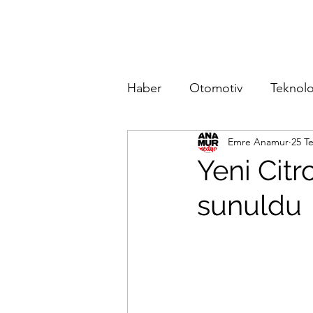
Haber
Otomotiv
Teknolo
Emre Anamur
25 T
Yeni Citr
sunuldu