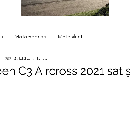
ji
Motorsporları
Motosiklet
em 2021
4 dakikada okunur
oen C3 Aircross 2021 satı