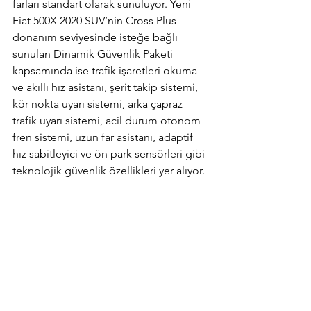
farları standart olarak sunuluyor. Yeni 
Fiat 500X 2020 SUV’nin Cross Plus 
donanım seviyesinde isteğe bağlı 
sunulan Dinamik Güvenlik Paketi 
kapsamında ise trafik işaretleri okuma 
ve akıllı hız asistanı, şerit takip sistemi, 
kör nokta uyarı sistemi, arka çapraz 
trafik uyarı sistemi, acil durum otonom 
fren sistemi, uzun far asistanı, adaptif 
hız sabitleyici ve ön park sensörleri gibi 
teknolojik güvenlik özellikleri yer alıyor.