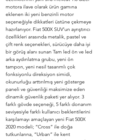
motora ilave olarak ürün gamına 
eklenen iki yeni benzinli motor 
seçeneğiyle dikkatleri üstüne çekmeye 
hazırlanıyor. Fiat 500X SUV’un ayrıştırıcı 
özellikleri arasında metalik, pastel ve 
çift renk seçenekleri, sürücüye daha iyi 
bir görüş alanı sunan Tam led ön ve led 
arka aydınlatma grubu, yeni ön 
tampon, yeni nesil tasarımlı çok 
fonksiyonlu direksiyon simidi, 
okunurluğu arttırılmış yeni gösterge 
paneli ve güvenliği maksimize eden 
dinamik güvenlik paketi yer alıyor. 3 
farklı gövde seçeneği, 5 farklı donanım 
seviyesiyle farklı kullanıcı beklentilerini 
karşılamayı amaçlayan yeni Fiat 500X 
2020 modeli; “Cross” ile doğa 
tutkunlarına, “Urban” ile kent 