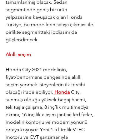
tamamlanmış olacak. Sedan 
segmentinde geniş bir ürün 
yelpazesine kavuşacak olan Honda 
Türkiye, bu modellerin satışa çıkması ile 
birlikte segmentteki iddiasını da 
güçlendirecek. 
Akıllı seçim
Honda City 2021 modelinin, 
fiyat/performans dengesinde akıllı 
seçim yapmak isteyenlerin ilk tercihi 
olacağı ifade ediliyor. 
Honda
 City, 
sunmuş olduğu yüksek bagaj hacmi, 
tek tuşla çalışma, 8 inç’lik multimedya 
ekranı, 16 inç’lik alaşım jantlar, led farlar, 
modelin konforlu ve modern yönünü 
ortaya koyuyor. Yeni 1.5 litrelik VTEC 
motoru ve CVT şanzımanıyla 