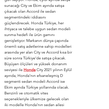
sunacağı City ve Ekim ayında satışa 
çıkacak olan Accord ile sedan 
segmentindeki iddiasını 
güçlendirecek. Honda Türkiye, her 
ihtiyaca ve talebe uygun sedan modeli 
sunma hedefi ile ürün gamını 
genişletiyor. Markanın dünya çapında 
önemli satış adetlerine sahip modelleri 
arasında yer alan City ve Accord kısa bir 
süre sonra Türkiye’de satışa çıkacak. 
Büyüyen ölçüleri ve yüksek donanım 
seviyesi ile 
Honda
 City 2021 yılının Eylül 
ayında, Honda’nın efsaneleşmiş D 
segmenti sedan modeli Accord ise 
Ekim ayında Türkiye yollarında olacak. 
Benzinli ve otomatik vites 
seçenekleriyle ülkemize gelecek olan 
iki modelle Honda’nın sedan ailesi 