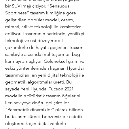
bir SUV imajı çiziyor. “Sensuous 
Sportiness” tasarım kimliğine göre 
geliştirilen popüler model, orantı, 
mimari, stil ve teknoloji ile karakterize 
ediliyor. Tasarımının haricinde, yenilikçi 
teknoloji ve üst düzey mobil 
çözümlerle de hayata geçirilen Tucson, 
sahibiyle arasında muhteşem bir bağ 
kurmayı amaçlıyor. Geleneksel çizim ve 
eskiz yöntemlerinden kaçınan Hyundai 
tasarımcıları, en yeni dijital teknoloji ile 
geometrik algoritmalar üretti. Bu 
sayede Yeni Hyundai Tucson 2021 
modelinin fütüristik tasarım öğelerini 
ileri seviyeye doğru geliştirdiler. 
"Parametrik dinamikler" olarak bilinen 
bu tasarım süreci, benzersiz bir estetik 
oluşturmak için dijital verilerle 