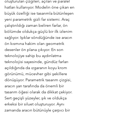
oluşturulan çizgileri, açıları ve paralel 
hatları kullanıyor. Modelin öne çıkan en 
büyük özelliği ise tasarımla bütünleşen 
yeni parametrik gizli far sistemi. Araç 
çalıştırıldığı zaman beliren farlar, ön 
bölümde oldukça güçlü bir ilk izlenim 
sağlıyor. Işıklar söndüğünde ise aracın 
ön kısmına hakim olan geometrik 
desenler ön plana çıkıyor. En son 
teknolojiye sahip bu aydınlatma 
teknolojisi sayesinde, gündüz farları 
açıldığında da ızgaranın koyu krom 
görünümü, mücevher gibi şekillere 
dönüşüyor. Parametrik tasarım çizgisi, 
aracın yan tarafında da önemli bir 
tasarım öğesi olarak da dikkat çekiyor. 
Sert geçişli yüzeyler, şık ve oldukça 
erkeksi bir siluet oluşturuyor. Aynı 
zamanda aracın bütünüyle çarpıcı bir 