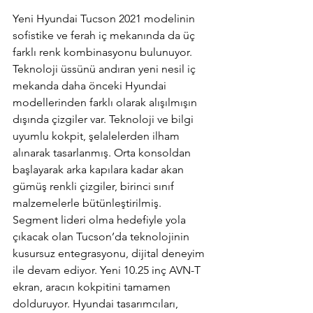
Yeni Hyundai Tucson 2021 modelinin 
sofistike ve ferah iç mekanında da üç 
farklı renk kombinasyonu bulunuyor. 
Teknoloji üssünü andıran yeni nesil iç 
mekanda daha önceki Hyundai 
modellerinden farklı olarak alışılmışın 
dışında çizgiler var. Teknoloji ve bilgi 
uyumlu kokpit, şelalelerden ilham 
alınarak tasarlanmış. Orta konsoldan 
başlayarak arka kapılara kadar akan 
gümüş renkli çizgiler, birinci sınıf 
malzemelerle bütünleştirilmiş. 
Segment lideri olma hedefiyle yola 
çıkacak olan Tucson’da teknolojinin 
kusursuz entegrasyonu, dijital deneyim 
ile devam ediyor. Yeni 10.25 inç AVN-T 
ekran, aracın kokpitini tamamen 
dolduruyor. Hyundai tasarımcıları, 