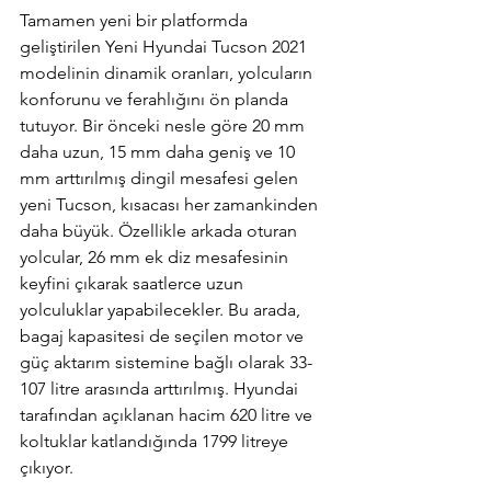
Tamamen yeni bir platformda 
geliştirilen Yeni Hyundai Tucson 2021 
modelinin dinamik oranları, yolcuların 
konforunu ve ferahlığını ön planda 
tutuyor. Bir önceki nesle göre 20 mm 
daha uzun, 15 mm daha geniş ve 10 
mm arttırılmış dingil mesafesi gelen 
yeni Tucson, kısacası her zamankinden 
daha büyük. Özellikle arkada oturan 
yolcular, 26 mm ek diz mesafesinin 
keyfini çıkarak saatlerce uzun 
yolculuklar yapabilecekler. Bu arada, 
bagaj kapasitesi de seçilen motor ve 
güç aktarım sistemine bağlı olarak 33-
107 litre arasında arttırılmış. Hyundai 
tarafından açıklanan hacim 620 litre ve 
koltuklar katlandığında 1799 litreye 
çıkıyor.