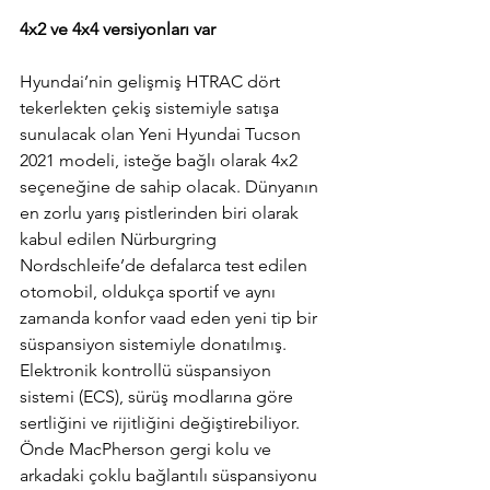
4x2 ve 4x4 versiyonları var
Hyundai’nin gelişmiş HTRAC dört 
tekerlekten çekiş sistemiyle satışa 
sunulacak olan Yeni Hyundai Tucson 
2021 modeli, isteğe bağlı olarak 4x2 
seçeneğine de sahip olacak. Dünyanın 
en zorlu yarış pistlerinden biri olarak 
kabul edilen Nürburgring 
Nordschleife’de defalarca test edilen 
otomobil, oldukça sportif ve aynı 
zamanda konfor vaad eden yeni tip bir 
süspansiyon sistemiyle donatılmış. 
Elektronik kontrollü süspansiyon 
sistemi (ECS), sürüş modlarına göre 
sertliğini ve rijitliğini değiştirebiliyor. 
Önde MacPherson gergi kolu ve 
arkadaki çoklu bağlantılı süspansiyonu 