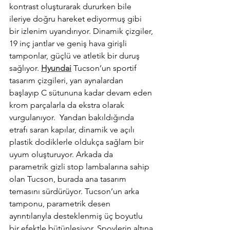
kontrast oluşturarak dururken bile 
ileriye doğru hareket ediyormuş gibi 
bir izlenim uyandırıyor. Dinamik çizgiler, 
19 inç jantlar ve geniş hava girişli 
tamponlar, güçlü ve atletik bir duruş 
sağlıyor. 
Hyundai
 Tucson’un sportif 
tasarım çizgileri, yan aynalardan 
başlayıp C sütununa kadar devam eden 
krom parçalarla da ekstra olarak 
vurgulanıyor.  Yandan bakıldığında 
etrafı saran kapılar, dinamik ve açılı 
plastik dodiklerle oldukça sağlam bir 
uyum oluşturuyor. Arkada da 
parametrik gizli stop lambalarına sahip 
olan Tucson, burada ana tasarım 
temasını sürdürüyor. Tucson’un arka 
tamponu, parametrik desen 
ayrıntılarıyla desteklenmiş üç boyutlu 
bir efektle bütünleşiyor. Spoylerin altına 