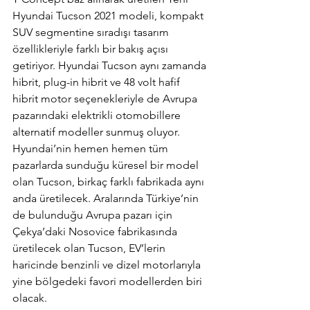
Hyundai Tucson 2021 modeli, kompakt 
SUV segmentine sıradışı tasarım 
özellikleriyle farklı bir bakış açısı 
getiriyor. Hyundai Tucson aynı zamanda 
hibrit, plug-in hibrit ve 48 volt hafif 
hibrit motor seçenekleriyle de Avrupa 
pazarındaki elektrikli otomobillere 
alternatif modeller sunmuş oluyor. 
Hyundai’nin hemen hemen tüm 
pazarlarda sunduğu küresel bir model 
olan Tucson, birkaç farklı fabrikada aynı 
anda üretilecek. Aralarında Türkiye’nin 
de bulunduğu Avrupa pazarı için 
Çekya’daki Nosovice fabrikasında 
üretilecek olan Tucson, EV’lerin 
haricinde benzinli ve dizel motorlarıyla 
yine bölgedeki favori modellerden biri 
olacak.