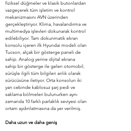
fiziksel düğmeler ve klasik butonlardan 
vazgeçerek tüm işletim ve kontrol 
mekanizmasını AVN üzerinden 
gerçekleştiriyor. Klima, havalandırma ve 
multimedya işlevleri dokunarak kontrol 
edilebiliyor. Tam dokunmatik ekran 
konsolu içeren ilk Hyundai modeli olan 
Tucson, alçak bir gösterge paneli de 
sahip. Analog yerine dijital ekrana 
sahip bir gösterge ile gelen otomobil, 
sürüşle ilgili tüm bilgileri anlık olarak 
sürücüsüne iletiyor. Orta konsolun iki 
yan cebinde kablosuz şarj pedi ve 
saklama bölmeleri bulunurken aynı 
zamanda 10 farklı parlaklık seviyesi olan 
ortam aydınlatmasına da yer verilmiş.
Daha uzun ve daha geniş