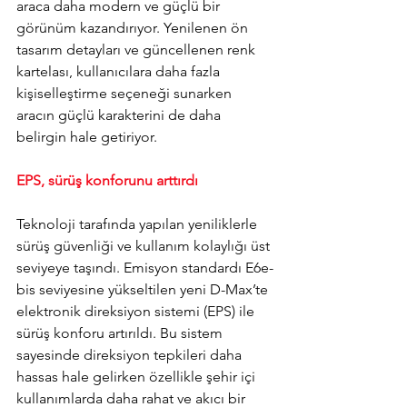
araca daha modern ve güçlü bir 
görünüm kazandırıyor. Yenilenen ön 
tasarım detayları ve güncellenen renk 
kartelası, kullanıcılara daha fazla 
kişiselleştirme seçeneği sunarken 
aracın güçlü karakterini de daha 
belirgin hale getiriyor.
EPS, sürüş konforunu arttırdı
Teknoloji tarafında yapılan yeniliklerle 
sürüş güvenliği ve kullanım kolaylığı üst 
seviyeye taşındı. 
Emisyon standardı E6e-
bis seviyesine yükseltilen yeni D-Max’te 
elektronik direksiyon sistemi (EPS) ile 
sürüş konforu artırıldı. 
Bu sistem 
sayesinde direksiyon tepkileri daha 
hassas hale gelirken özellikle şehir içi 
kullanımlarda daha rahat ve akıcı bir 