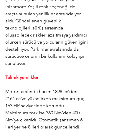
Inishmore Yeşili renk seçeneği de 
araçta sunulan yenilikler arasında yer 
aldı. 
Güncellenen güvenlik 
teknolojileri, sürüş sırasında 
oluşabilecek riskleri azaltmaya yardımcı 
olurken sürücü ve yolcuların güvenliğini 
destekliyor. Park manevralarında da 
sürücüye önemli bir kullanım kolaylığı 
sunuluyor.
Teknik yenilikler
Motor tarafında hacim 1898 cc’den 
2164 cc’ye yükselirken maksimum güç 
163 HP seviyesinde korundu. 
Maksimum tork ise 360 Nm’den 400 
Nm’ye çıkarıldı. Otomatik şanzıman 6 
ileri yerine 8 ileri olarak güncellendi. 