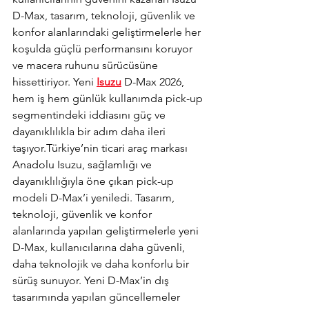
D-Max, tasarım, teknoloji, güvenlik ve 
konfor alanlarındaki geliştirmelerle her 
koşulda güçlü performansını koruyor 
ve macera ruhunu sürücüsüne 
hissettiriyor. Yeni 
Isuzu
 D-Max 2026, 
hem iş hem günlük kullanımda pick-up 
segmentindeki iddiasını güç ve 
dayanıklılıkla bir adım daha ileri 
taşıyor.Türkiye’nin ticari araç markası 
Anadolu Isuzu, sağlamlığı ve 
dayanıklılığıyla öne çıkan pick-up 
modeli D-Max’i yeniledi. Tasarım, 
teknoloji, güvenlik ve konfor 
alanlarında yapılan geliştirmelerle yeni 
D-Max, kullanıcılarına daha güvenli, 
daha teknolojik ve daha konforlu bir 
sürüş sunuyor. Yeni D-Max’in dış 
tasarımında yapılan güncellemeler 