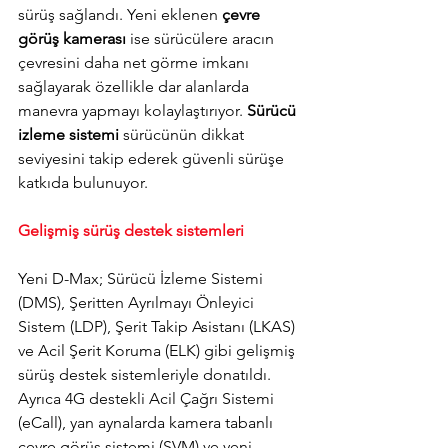
sürüş sağlandı. Yeni eklenen 
çevre 
görüş kamerası
 ise sürücülere aracın 
çevresini daha net görme imkanı 
sağlayarak özellikle dar alanlarda 
manevra yapmayı kolaylaştırıyor. 
Sürücü 
izleme sistemi
 sürücünün dikkat 
seviyesini takip ederek güvenli sürüşe 
katkıda bulunuyor.
Gelişmiş sürüş destek sistemleri
Yeni D-Max; Sürücü İzleme Sistemi 
(DMS), Şeritten Ayrılmayı Önleyici 
Sistem (LDP), Şerit Takip Asistanı (LKAS) 
ve Acil Şerit Koruma (ELK) gibi 
gelişmiş 
sürüş destek sistemleriyle donatıldı. 
Ayrıca 4G destekli Acil Çağrı Sistemi 
(eCall), yan aynalarda kamera tabanlı 
çevre görüş sistemi (SVM) ve yeni 