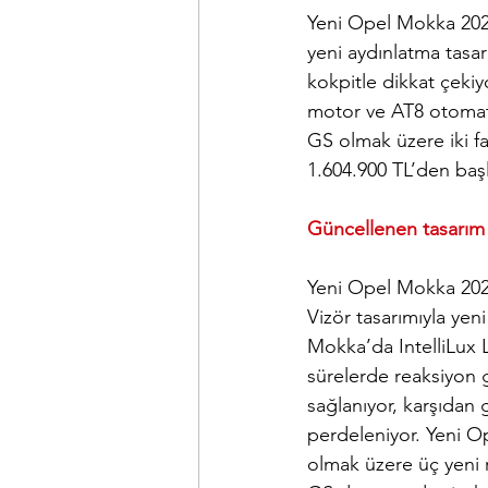
Yeni Opel Mokka 2025
yeni aydınlatma tasar
kokpitle dikkat çekiy
motor ve AT8 otomat
GS olmak üzere iki fa
1.604.900 TL’den başl
Güncellenen tasarım
Yeni Opel Mokka 202
Vizör tasarımıyla yen
Mokka’da IntelliLux L
sürelerde reaksiyon 
sağlanıyor, karşıdan
perdeleniyor. 
Yeni O
olmak üzere üç yeni 