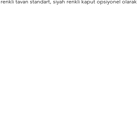
nkli tavan standart, siyah renkli kaput opsiyonel olarak