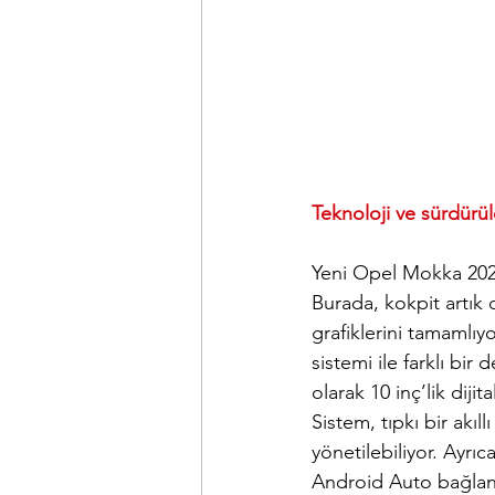
Teknoloji ve sürdürül
Yeni Opel Mokka 20
Burada, kokpit artık
grafiklerini tamamlıy
sistemi ile farklı bi
olarak 10 inç’lik diji
Sistem, tıpkı bir akıl
yönetilebiliyor. Ayrı
Android Auto bağlantı