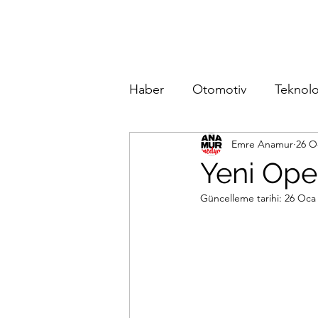
Haber
Otomotiv
Teknolo
Emre Anamur
26 O
Yeni Ope
Güncelleme tarihi:
26 Oca