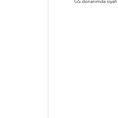
GS donanımda siyah re