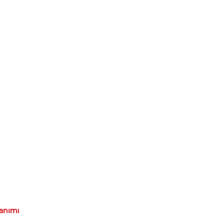
anımı