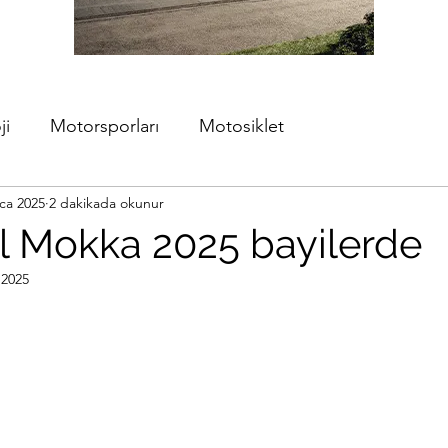
ji
Motorsporları
Motosiklet
ca 2025
2 dakikada okunur
l Mokka 2025 bayilerde
 2025