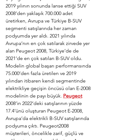
2019 yılının sonunda lanse ettiği SUV 
2008’den yaklaşık 700.000 adet 
üretirken, Avrupa ve Türkiye B-SUV 
segmenti satışlarında her zaman 
podyumda yer aldı. 2021 yılında 
Avrupa’nın en çok satılarak zirvede yer 
alan Peugeot 2008, Türkiye’de de 
2021’de en çok satılan B-SUV oldu. 
Modelin global başarı performansında 
75.000’den fazla üretilen ve 2019 
yılından itibaren kendi segmentinde 
elektrikliye geçişin öncüsü olan E-2008 
modelinin de payı büyük. 
Peugeot
2008’in 2022’deki satışlarının yüzde 
17.4’ünü oluşturan Peugeot E-2008, 
Avrupa’da elektrikli B-SUV satışlarında 
podyuma çıktı. Peugeot2008 
müşterileri, öncelikle zarif, güçlü ve 