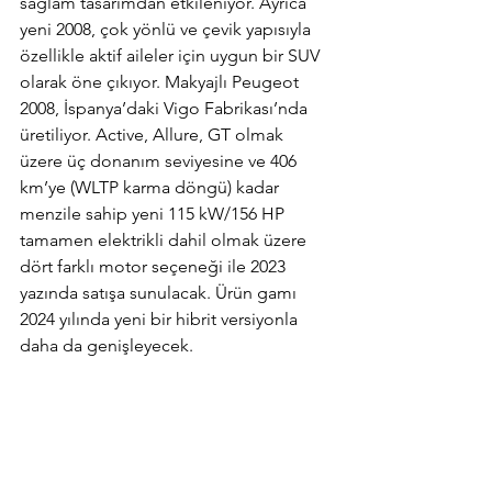
sağlam tasarımdan etkileniyor. Ayrıca 
yeni 2008, çok yönlü ve çevik yapısıyla 
özellikle aktif aileler için uygun bir SUV 
olarak öne çıkıyor. Makyajlı Peugeot 
2008, İspanya’daki Vigo Fabrikası’nda 
üretiliyor. Active, Allure, GT olmak 
üzere üç donanım seviyesine ve 406 
km’ye (WLTP karma döngü) kadar 
menzile sahip yeni 115 kW/156 HP 
tamamen elektrikli dahil olmak üzere 
dört farklı motor seçeneği ile 2023 
yazında satışa sunulacak. Ürün gamı 
2024 yılında yeni bir hibrit versiyonla 
daha da genişleyecek.