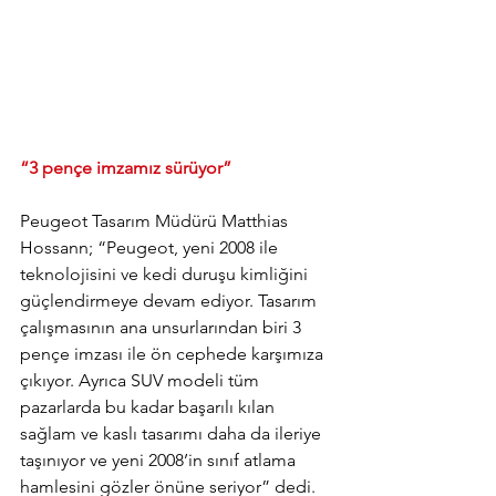
“3 pençe imzamız sürüyor”
Peugeot Tasarım Müdürü Matthias 
Hossann; “Peugeot, yeni 2008 ile 
teknolojisini ve kedi duruşu kimliğini 
güçlendirmeye devam ediyor. Tasarım 
çalışmasının ana unsurlarından biri 3 
pençe imzası ile ön cephede karşımıza 
çıkıyor. Ayrıca SUV modeli tüm 
pazarlarda bu kadar başarılı kılan 
sağlam ve kaslı tasarımı daha da ileriye 
taşınıyor ve yeni 2008’in sınıf atlama 
hamlesini gözler önüne seriyor” dedi. 