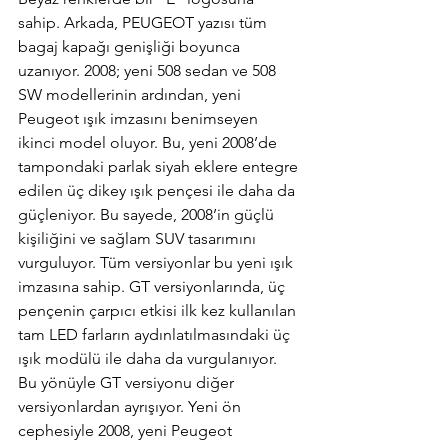
sahip. Arkada, PEUGEOT yazısı tüm 
bagaj kapağı genişliği boyunca 
uzanıyor. 2008; yeni 508 sedan ve 508 
SW modellerinin ardından, yeni 
Peugeot ışık imzasını benimseyen 
ikinci model oluyor. Bu, yeni 2008’de 
tampondaki parlak siyah eklere entegre 
edilen üç dikey ışık pençesi ile daha da 
güçleniyor. Bu sayede, 2008’in güçlü 
kişiliğini ve sağlam SUV tasarımını 
vurguluyor. Tüm versiyonlar bu yeni ışık 
imzasına sahip. GT versiyonlarında, üç 
pençenin çarpıcı etkisi ilk kez kullanılan 
tam LED farların aydınlatılmasındaki üç 
ışık modülü ile daha da vurgulanıyor. 
Bu yönüyle GT versiyonu diğer 
versiyonlardan ayrışıyor. Yeni ön 
cephesiyle 2008, yeni Peugeot 