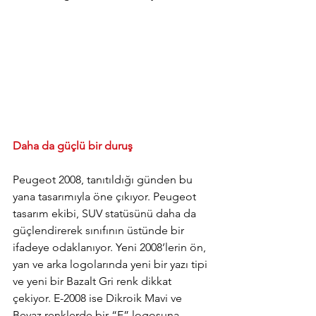
Daha da güçlü bir duruş
Peugeot 2008, tanıtıldığı günden bu 
yana tasarımıyla öne çıkıyor. Peugeot 
tasarım ekibi, SUV statüsünü daha da 
güçlendirerek sınıfının üstünde bir 
ifadeye odaklanıyor. Yeni 2008’lerin ön, 
yan ve arka logolarında yeni bir yazı tipi 
ve yeni bir Bazalt Gri renk dikkat 
çekiyor. E-2008 ise Dikroik Mavi ve 
Beyaz renklerde bir “E” logosuna 