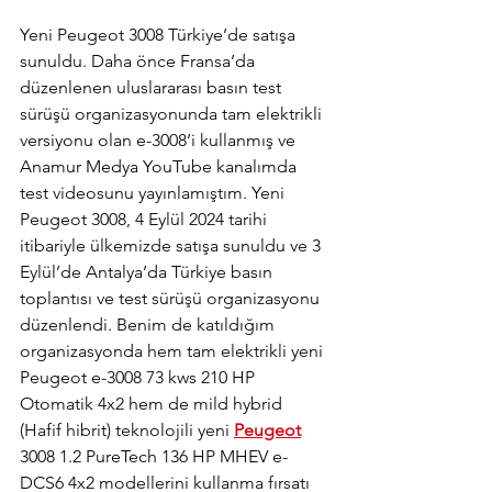
Yeni Peugeot 3008 Türkiye’de satışa 
sunuldu. Daha önce Fransa’da 
düzenlenen uluslararası basın test 
sürüşü organizasyonunda tam elektrikli 
versiyonu olan e-3008’i kullanmış ve 
Anamur Medya YouTube kanalımda 
test videosunu yayınlamıştım. Yeni 
Peugeot 3008, 4 Eylül 2024 tarihi 
itibariyle ülkemizde satışa sunuldu ve 3 
Eylül’de Antalya’da Türkiye basın 
toplantısı ve test sürüşü organizasyonu 
düzenlendi. Benim de katıldığım 
organizasyonda hem tam elektrikli yeni 
Peugeot e-3008 73 kws 210 HP 
Otomatik 4x2 hem de mild hybrid 
(Hafif hibrit) teknolojili yeni 
Peugeot
3008 1.2 PureTech 136 HP MHEV e-
DCS6 4x2 modellerini kullanma fırsatı 