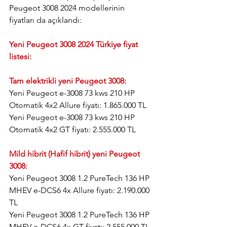
Peugeot 3008 2024 modellerinin 
fiyatları da açıklandı:
Yeni Peugeot 3008 2024 Türkiye fiyat 
listesi:
Tam elektrikli yeni Peugeot 3008:
Yeni Peugeot e-3008 73 kws 210 HP 
Otomatik 4x2 Allure fiyatı: 1.865.000 TL
Yeni Peugeot e-3008 73 kws 210 HP 
Otomatik 4x2 GT fiyatı: 2.555.000 TL
Mild hibrit (Hafif hibrit) yeni Peugeot 
3008:
Yeni Peugeot 3008 1.2 PureTech 136 HP 
MHEV e-DCS6 4x Allure fiyatı: 2.190.000 
TL
Yeni Peugeot 3008 1.2 PureTech 136 HP 
MHEV e-DCS6 4x GT fiyatı: 2.555.000 TL