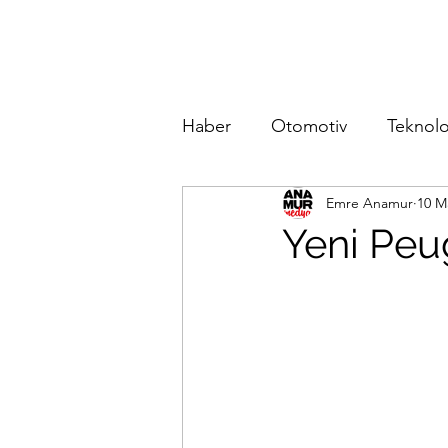
Haber
Otomotiv
Teknolo
Emre Anamur
10 M
Yeni Peu