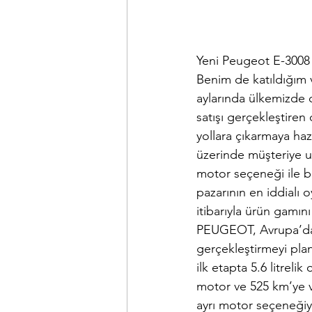
Yeni Peugeot E-3008 
Benim de katıldığım 
aylarında ülkemizde
satışı gerçekleştiren
yollara çıkarmaya haz
üzerinde müşteriye u
motor seçeneği ile b
pazarının en iddialı 
itibarıyla ürün gamı
PEUGEOT, Avrupa’daki 
gerçekleştirmeyi plan
ilk etapta 5.6 litreli
motor ve 525 km’ye v
ayrı motor seçeneğiyl