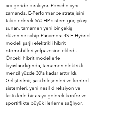
ara geride bırakıyor. Porsche aynı 
zamanda, E-Performance stratejisini 
takip ederek 560 HP sistem güç çıkışı 
sunan, tamamen yeni bir çekiş 
düzenine sahip Panamera 4S E-Hybrid 
modeli şarjlı elektrikli hibrit 
otomobilleri yelpazesine ekledi. 
Önceki hibrit modellerle 
kıyaslandığında, tamamen elektrikli 
menzil yüzde 30’a kadar arttırıldı. 
Geliştirilmiş şasi bileşenleri ve kontrol 
sistemleri, yeni nesil direksiyon ve 
lastiklerle bir araya gelerek konfor ve 
sportiflikte büyük ilerleme sağlıyor.