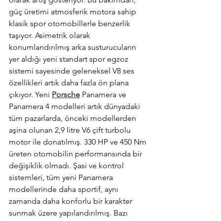
güç üretimi atmosferik motora sahip 
klasik spor otomobillerle benzerlik 
taşıyor. Asimetrik olarak 
konumlandırılmış arka susturucuların 
yer aldığı yeni standart spor egzoz 
sistemi sayesinde geleneksel V8 ses 
özellikleri artık daha fazla ön plana 
çıkıyor. Yeni 
Porsche
 Panamera ve 
Panamera 4 modelleri artık dünyadaki 
tüm pazarlarda, önceki modellerden 
aşina olunan 2,9 litre V6 çift turbolu 
motor ile donatılmış. 330 HP ve 450 Nm 
üreten otomobilin performansında bir 
değişiklik olmadı. Şasi ve kontrol 
sistemleri, tüm yeni Panamera 
modellerinde daha sportif, aynı 
zamanda daha konforlu bir karakter 
sunmak üzere yapılandırılmış. Bazı 