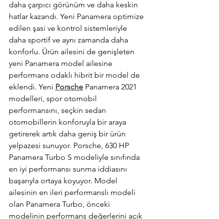
daha çarpıcı görünüm ve daha keskin 
hatlar kazandı. Yeni Panamera optimize 
edilen şasi ve kontrol sistemleriyle 
daha sportif ve aynı zamanda daha 
konforlu. Ürün ailesini de genişleten 
yeni Panamera model ailesine 
performans odaklı hibrit bir model de 
eklendi. Yeni 
Porsche
 Panamera 2021 
modelleri, spor otomobil 
performansını, seçkin sedan 
otomobillerin konforuyla bir araya 
getirerek artık daha geniş bir ürün 
yelpazesi sunuyor. Porsche, 630 HP 
Panamera Turbo S modeliyle sınıfında 
en iyi performansı sunma iddiasını 
başarıyla ortaya koyuyor. Model 
ailesinin en ileri performanslı modeli 
olan Panamera Turbo, önceki 
modelinin performans değerlerini açık 