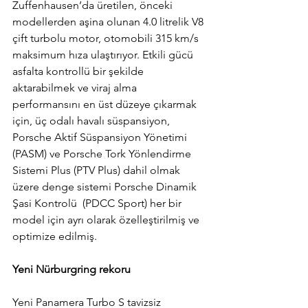
Zuffenhausen’da üretilen, önceki 
modellerden aşina olunan 4.0 litrelik V8 
çift turbolu motor, otomobili 315 km/s 
maksimum hıza ulaştırıyor. Etkili gücü 
asfalta kontrollü bir şekilde 
aktarabilmek ve viraj alma 
performansını en üst düzeye çıkarmak 
için, üç odalı havalı süspansiyon, 
Porsche Aktif Süspansiyon Yönetimi 
(PASM) ve Porsche Tork Yönlendirme 
Sistemi Plus (PTV Plus) dahil olmak 
üzere denge sistemi Porsche Dinamik 
Şasi Kontrolü  (PDCC Sport) her bir 
model için ayrı olarak özelleştirilmiş ve 
optimize edilmiş.
Yeni Nürburgring rekoru
Yeni Panamera Turbo S tavizsiz 