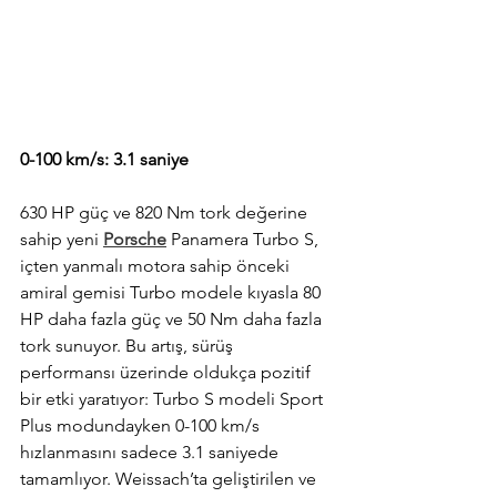
0-100 km/s: 3.1 saniye
630 HP güç ve 820 Nm tork değerine 
sahip yeni 
Porsche
 Panamera Turbo S, 
içten yanmalı motora sahip önceki 
amiral gemisi Turbo modele kıyasla 80 
HP daha fazla güç ve 50 Nm daha fazla 
tork sunuyor. Bu artış, sürüş 
performansı üzerinde oldukça pozitif 
bir etki yaratıyor: Turbo S modeli Sport 
Plus modundayken 0-100 km/s 
hızlanmasını sadece 3.1 saniyede 
tamamlıyor. Weissach’ta geliştirilen ve 