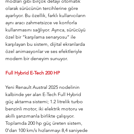
modları gibi birçok detayı otomatik 
olarak sürücünün tercihlerine göre 
ayarlıyor. Bu özellik, farklı kullanıcıların 
aynı aracı zahmetsizce ve konforla 
kullanmasını sağlıyor. Ayrıca, sürücüyü 
özel bir “karşılama senaryosu” ile 
karşılayan bu sistem, dijital ekranlarda 
özel animasyonlar ve ses efektleriyle 
modern bir deneyim sunuyor.
Full Hybrid E-Tech 200 HP
Yeni Renault Austral 2025 nodelinin 
kalbinde yer alan E-Tech Full Hybrid 
güç aktarma sistemi; 1.2 litrelik turbo 
benzinli motor, iki elektrik motoru ve 
akıllı şanzımanla birlikte çalışıyor. 
Toplamda 200 hp güç üreten sistem, 
0’dan 100 km/s hızlanmayı 8,4 saniyede 