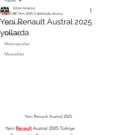
Haber
Emre Anamur
Haber
20 Tem 2025
3 dakikada okunur
Yeni Renault Austral 2025
Otomotiv
yollarda
Teknoloji
Motorsporları
Motosiklet
Yeni Renault Austral 2025
Yeni 
Renault
 Austral 2025 Türkiye 