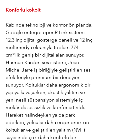
Konforlu kokpit
Kabinde teknoloji ve konfor ön planda. 
Google entegre openR Link sistemi, 
12.3 inç dijital gösterge paneli ve 12 inç 
multimedya ekranıyla toplam 774 
cm²’lik geniş bir dijital alan sunuyor. 
Harman Kardon ses sistemi, Jean-
Michel Jarre iş birliğiyle geliştirilen ses 
efektleriyle premium bir deneyim 
sunuyor. Koltuklar daha ergonomik bir 
yapıya kavuşurken, akustik yalıtım ve 
yeni nesil süspansiyon sistemiyle iç 
mekânda sessizlik ve konfor artırıldı. 
Hareket halindeyken ya da park 
ederken, yolcular daha ergonomik ön 
koltuklar ve geliştirilen yalıtım (NVH) 
sayesinde çok daha konforlu bir 