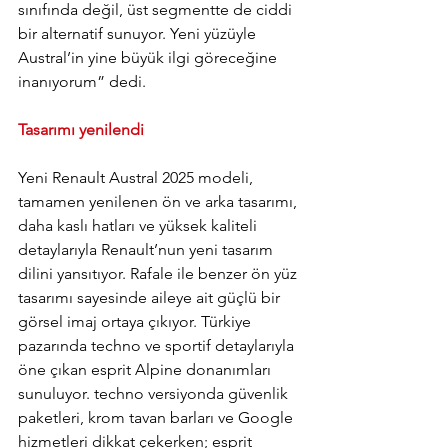
sınıfında değil, üst segmentte de ciddi 
bir alternatif sunuyor. Yeni yüzüyle 
Austral’in yine büyük ilgi göreceğine 
inanıyorum” dedi.
Tasarımı yenilendi
Yeni Renault Austral 2025 modeli, 
tamamen yenilenen ön ve arka tasarımı, 
daha kaslı hatları ve yüksek kaliteli 
detaylarıyla Renault’nun yeni tasarım 
dilini yansıtıyor. Rafale ile benzer ön yüz 
tasarımı sayesinde aileye ait güçlü bir 
görsel imaj ortaya çıkıyor. Türkiye 
pazarında techno ve sportif detaylarıyla 
öne çıkan esprit Alpine donanımları 
sunuluyor. techno versiyonda güvenlik 
paketleri, krom tavan barları ve Google 
hizmetleri dikkat çekerken; esprit 