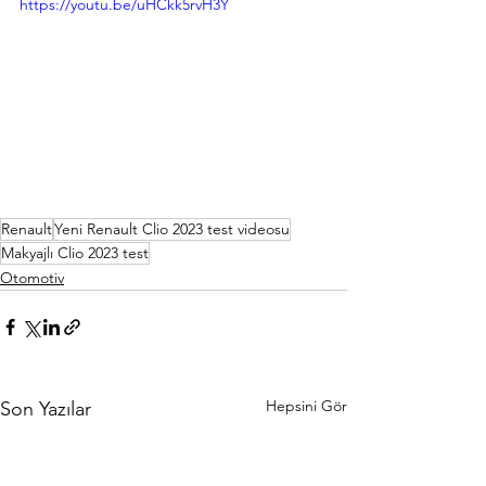
https://youtu.be/uHCkk5rvH3Y
Renault
Yeni Renault Clio 2023 test videosu
Makyajlı Clio 2023 test
Otomotiv
Hepsini Gör
Son Yazılar