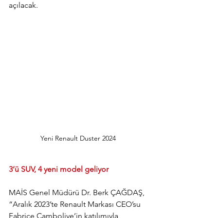
açılacak.
Yeni Renault Duster 2024
3’ü SUV, 4 yeni model geliyor
MAİS Genel Müdürü Dr. Berk ÇAĞDAŞ, 
“Aralık 2023’te Renault Markası CEO’su 
Fabrice Cambolive’in katılımıyla 