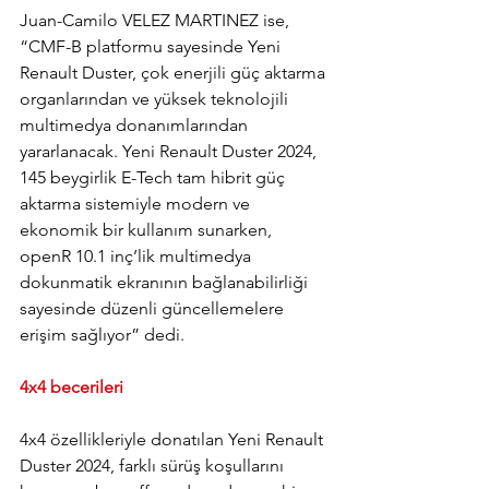
Juan-Camilo VELEZ MARTINEZ ise, 
“CMF-B platformu sayesinde Yeni 
Renault Duster, çok enerjili güç aktarma 
organlarından ve yüksek teknolojili 
multimedya donanımlarından 
yararlanacak. Yeni Renault Duster 2024, 
145 beygirlik E-Tech tam hibrit güç 
aktarma sistemiyle modern ve 
ekonomik bir kullanım sunarken, 
openR 10.1 inç’lik multimedya 
dokunmatik ekranının bağlanabilirliği 
sayesinde düzenli güncellemelere 
erişim sağlıyor” dedi.
4x4 becerileri
4x4 özellikleriyle donatılan Yeni Renault 
Duster 2024, farklı sürüş koşullarını 