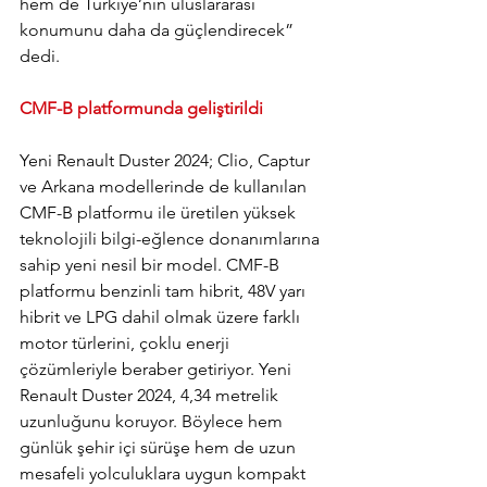
hem de Türkiye’nin uluslararası 
konumunu daha da güçlendirecek” 
dedi.
CMF-B platformunda geliştirildi
Yeni Renault Duster 2024; Clio, Captur 
ve Arkana modellerinde de kullanılan 
CMF-B platformu ile üretilen yüksek 
teknolojili bilgi-eğlence donanımlarına 
sahip yeni nesil bir model. CMF-B 
platformu benzinli tam hibrit, 48V yarı 
hibrit ve LPG dahil olmak üzere farklı 
motor türlerini, çoklu enerji 
çözümleriyle beraber getiriyor. Yeni 
Renault Duster 2024, 4,34 metrelik 
uzunluğunu koruyor. Böylece hem 
günlük şehir içi sürüşe hem de uzun 
mesafeli yolculuklara uygun kompakt 