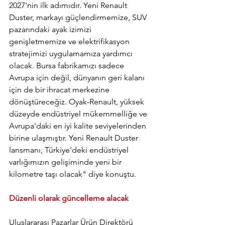
2027'nin ilk adımıdır. Yeni Renault 
Duster, markayı güçlendirmemize, SUV 
pazarındaki ayak izimizi 
genişletmemize ve elektrifikasyon 
stratejimizi uygulamamıza yardımcı 
olacak. Bursa fabrikamızı sadece 
Avrupa için değil, dünyanın geri kalanı 
için de bir ihracat merkezine 
dönüştüreceğiz. Oyak-Renault, yüksek 
düzeyde endüstriyel mükemmelliğe ve 
Avrupa'daki en iyi kalite seviyelerinden 
birine ulaşmıştır. Yeni Renault Duster 
lansmanı, Türkiye'deki endüstriyel 
varlığımızın gelişiminde yeni bir 
kilometre taşı olacak" diye konuştu.
Düzenli olarak güncelleme alacak
Uluslararası Pazarlar Ürün Direktörü 