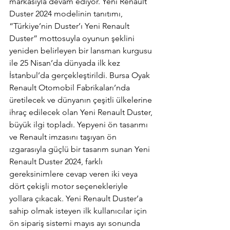
markasıyla devam ediyor. Yeni Renault 
Duster 2024 modelinin tanıtımı, 
“Türkiye’nin Duster’ı Yeni Renault 
Duster” mottosuyla oyunun şeklini 
yeniden belirleyen bir lansman kurgusu 
ile 25 Nisan’da dünyada ilk kez 
İstanbul’da gerçekleştirildi. Bursa Oyak 
Renault Otomobil Fabrikaları’nda 
üretilecek ve dünyanın çeşitli ülkelerine 
ihraç edilecek olan Yeni Renault Duster, 
büyük ilgi topladı. Yepyeni ön tasarımı 
ve Renault imzasını taşıyan ön 
ızgarasıyla güçlü bir tasarım sunan Yeni 
Renault Duster 2024, farklı 
gereksinimlere cevap veren iki veya 
dört çekişli motor seçenekleriyle 
yollara çıkacak. Yeni Renault Duster’a 
sahip olmak isteyen ilk kullanıcılar için 
ön sipariş sistemi mayıs ayı sonunda 