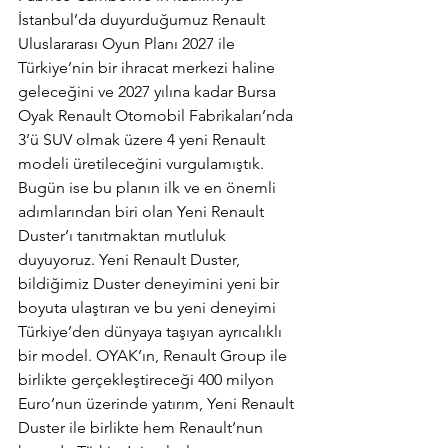
İstanbul’da duyurduğumuz Renault 
Uluslararası Oyun Planı 2027 ile 
Türkiye’nin bir ihracat merkezi haline 
geleceğini ve 2027 yılına kadar Bursa 
Oyak Renault Otomobil Fabrikaları’nda 
3’ü SUV olmak üzere 4 yeni Renault 
modeli üretileceğini vurgulamıştık. 
Bugün ise bu planın ilk ve en önemli 
adımlarından biri olan Yeni Renault 
Duster’ı tanıtmaktan mutluluk 
duyuyoruz. Yeni Renault Duster, 
bildiğimiz Duster deneyimini yeni bir 
boyuta ulaştıran ve bu yeni deneyimi 
Türkiye’den dünyaya taşıyan ayrıcalıklı 
bir model. OYAK’ın, Renault Group ile 
birlikte gerçekleştireceği 400 milyon 
Euro’nun üzerinde yatırım, Yeni Renault 
Duster ile birlikte hem Renault’nun 