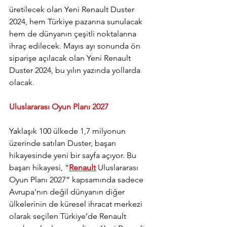
üretilecek olan Yeni Renault Duster 
2024, hem Türkiye pazarına sunulacak 
hem de dünyanın çeşitli noktalarına 
ihraç edilecek. Mayıs ayı sonunda ön 
siparişe açılacak olan Yeni Renault 
Duster 2024, bu yılın yazında yollarda 
olacak.
Uluslararası Oyun Planı 2027
Yaklaşık 100 ülkede 1,7 milyonun 
üzerinde satılan Duster, başarı 
hikayesinde yeni bir sayfa açıyor. Bu 
başarı hikayesi, “
Renault
 Uluslararası 
Oyun Planı 2027” kapsamında sadece 
Avrupa'nın değil dünyanın diğer 
ülkelerinin de küresel ihracat merkezi 
olarak seçilen Türkiye’de Renault 