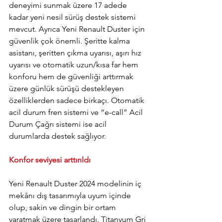
deneyimi sunmak üzere 17 adede 
kadar yeni nesil sürüş destek sistemi 
mevcut. Ayrıca Yeni Renault Duster için 
güvenlik çok önemli. Şeritte kalma 
asistanı, şeritten çıkma uyarısı, aşırı hız 
uyarısı ve otomatik uzun/kısa far hem 
konforu hem de güvenliği arttırmak 
üzere günlük sürüşü destekleyen 
özelliklerden sadece birkaçı. Otomatik 
acil durum fren sistemi ve “e-call” Acil 
Durum Çağrı sistemi ise acil 
durumlarda destek sağlıyor.
Konfor seviyesi arttırıldı
Yeni Renault Duster 2024 modelinin iç 
mekânı dış tasarımıyla uyum içinde 
olup, sakin ve dingin bir ortam 
yaratmak üzere tasarlandı. Titanyum Gri 