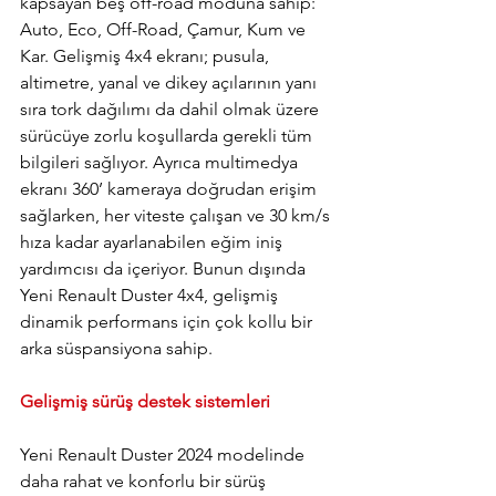
kapsayan beş off-road moduna sahip: 
Auto, Eco, Off-Road, Çamur, Kum ve 
Kar. Gelişmiş 4x4 ekranı; pusula, 
altimetre, yanal ve dikey açılarının yanı 
sıra tork dağılımı da dahil olmak üzere 
sürücüye zorlu koşullarda gerekli tüm 
bilgileri sağlıyor. Ayrıca multimedya 
ekranı 360’ kameraya doğrudan erişim 
sağlarken, her viteste çalışan ve 30 km/s 
hıza kadar ayarlanabilen eğim iniş 
yardımcısı da içeriyor. Bunun dışında 
Yeni Renault Duster 4x4, gelişmiş 
dinamik performans için çok kollu bir 
arka süspansiyona sahip.
Gelişmiş sürüş destek sistemleri
Yeni Renault Duster 2024 modelinde 
daha rahat ve konforlu bir sürüş 