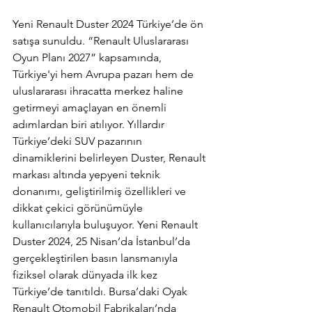
Yeni Renault Duster 2024 Türkiye’de ön 
satışa sunuldu. “Renault Uluslararası 
Oyun Planı 2027” kapsamında, 
Türkiye'yi hem Avrupa pazarı hem de 
uluslararası ihracatta merkez haline 
getirmeyi amaçlayan en önemli 
adımlardan biri atılıyor. Yıllardır 
Türkiye’deki SUV pazarının 
dinamiklerini belirleyen Duster, Renault 
markası altında yepyeni teknik 
donanımı, geliştirilmiş özellikleri ve 
dikkat çekici görünümüyle 
kullanıcılarıyla buluşuyor. Yeni Renault 
Duster 2024, 25 Nisan’da İstanbul’da 
gerçekleştirilen basın lansmanıyla 
fiziksel olarak dünyada ilk kez 
Türkiye’de tanıtıldı. Bursa’daki Oyak 
Renault Otomobil Fabrikaları’nda 