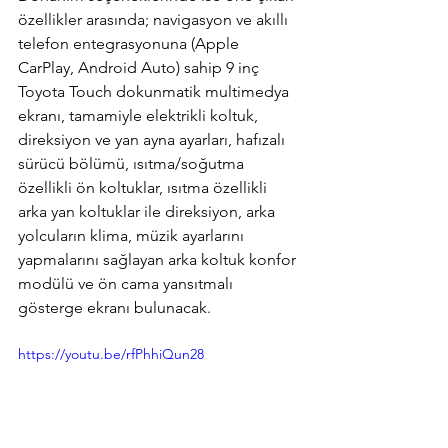
özellikler arasında; navigasyon ve akıllı 
telefon entegrasyonuna (Apple 
CarPlay, Android Auto) sahip 9 inç 
Toyota Touch dokunmatik multimedya 
ekranı, tamamiyle elektrikli koltuk, 
direksiyon ve yan ayna ayarları, hafızalı 
sürücü bölümü, ısıtma/soğutma 
özellikli ön koltuklar, ısıtma özellikli 
arka yan koltuklar ile direksiyon, arka 
yolcuların klima, müzik ayarlarını 
yapmalarını sağlayan arka koltuk konfor 
modülü ve ön cama yansıtmalı 
gösterge ekranı bulunacak.
https://youtu.be/rfPhhiQun28