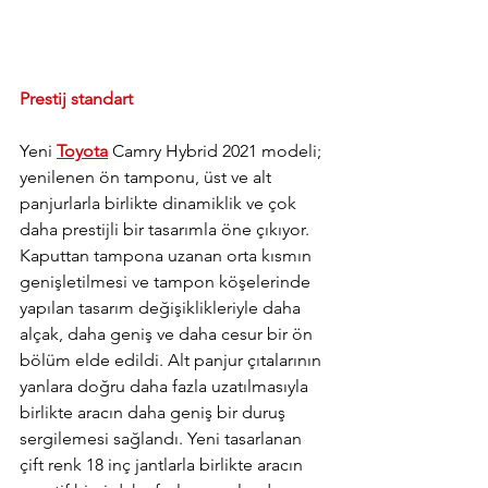
Prestij standart
Yeni 
Toyota
 Camry Hybrid 2021 modeli; 
yenilenen ön tamponu, üst ve alt 
panjurlarla birlikte dinamiklik ve çok 
daha prestijli bir tasarımla öne çıkıyor. 
Kaputtan tampona uzanan orta kısmın 
genişletilmesi ve tampon köşelerinde 
yapılan tasarım değişiklikleriyle daha 
alçak, daha geniş ve daha cesur bir ön 
bölüm elde edildi. Alt panjur çıtalarının 
yanlara doğru daha fazla uzatılmasıyla 
birlikte aracın daha geniş bir duruş 
sergilemesi sağlandı. Yeni tasarlanan 
çift renk 18 inç jantlarla birlikte aracın 