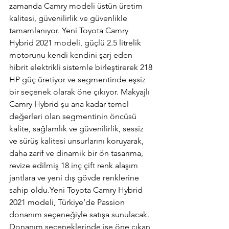
zamanda Camry modeli üstün üretim 
kalitesi, güvenilirlik ve güvenlikle 
tamamlanıyor. Yeni Toyota Camry 
Hybrid 2021 modeli, güçlü 2.5 litrelik 
motorunu kendi kendini şarj eden 
hibrit elektrikli sistemle birleştirerek 218 
HP güç üretiyor ve segmentinde eşsiz 
bir seçenek olarak öne çıkıyor. Makyajlı 
Camry Hybrid şu ana kadar temel 
değerleri olan segmentinin öncüsü 
kalite, sağlamlık ve güvenilirlik, sessiz 
ve sürüş kalitesi unsurlarını koruyarak, 
daha zarif ve dinamik bir ön tasarıma, 
revize edilmiş 18 inç çift renk alaşım 
jantlara ve yeni dış gövde renklerine 
sahip oldu.Yeni Toyota Camry Hybrid 
2021 modeli, Türkiye’de Passion 
donanım seçeneğiyle satışa sunulacak. 
Donanım seçeneklerinde ise öne çıkan 