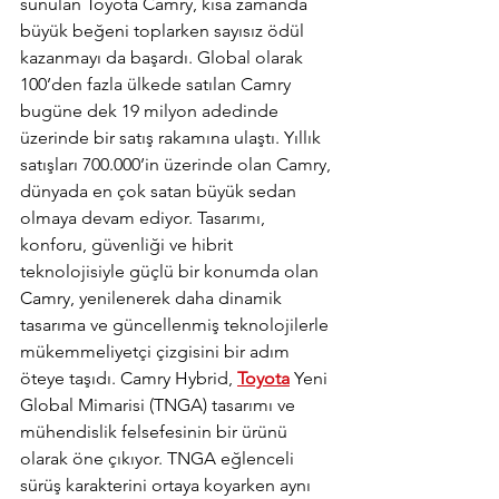
sunulan Toyota Camry, kısa zamanda 
büyük beğeni toplarken sayısız ödül 
kazanmayı da başardı. Global olarak 
100’den fazla ülkede satılan Camry 
bugüne dek 19 milyon adedinde 
üzerinde bir satış rakamına ulaştı. Yıllık 
satışları 700.000’in üzerinde olan Camry, 
dünyada en çok satan büyük sedan 
olmaya devam ediyor. Tasarımı, 
konforu, güvenliği ve hibrit 
teknolojisiyle güçlü bir konumda olan 
Camry, yenilenerek daha dinamik 
tasarıma ve güncellenmiş teknolojilerle 
mükemmeliyetçi çizgisini bir adım 
öteye taşıdı. Camry Hybrid, 
Toyota
 Yeni 
Global Mimarisi (TNGA) tasarımı ve 
mühendislik felsefesinin bir ürünü 
olarak öne çıkıyor. TNGA eğlenceli 
sürüş karakterini ortaya koyarken aynı 