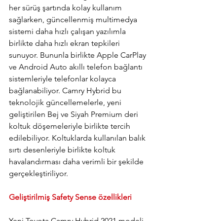
her sürüş şartında kolay kullanım 
sağlarken, güncellenmiş multimedya 
sistemi daha hızlı çalışan yazılımla 
birlikte daha hızlı ekran tepkileri 
sunuyor. Bununla birlikte Apple CarPlay 
ve Android Auto akıllı telefon bağlantı 
sistemleriyle telefonlar kolayca 
bağlanabiliyor. Camry Hybrid bu 
teknolojik güncellemelerle, yeni 
geliştirilen Bej ve Siyah Premium deri 
koltuk döşemeleriyle birlikte tercih 
edilebiliyor. Koltuklarda kullanılan balık 
sırtı desenleriyle birlikte koltuk 
havalandırması daha verimli bir şekilde 
gerçekleştiriliyor. 
Geliştirilmiş Safety Sense özellikleri
Yeni Toyota Camry Hybrid 2021 modeli, 