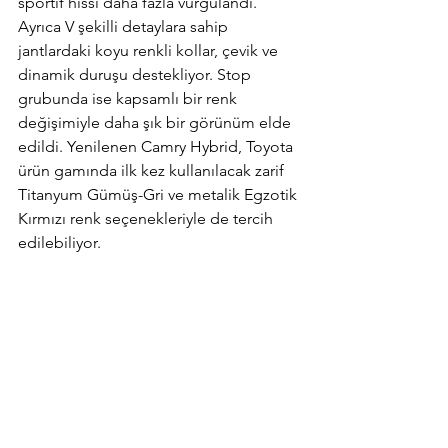
sportif hissi daha fazla vurgulandı. 
Ayrıca V şekilli detaylara sahip 
jantlardaki koyu renkli kollar, çevik ve 
dinamik duruşu destekliyor. Stop 
grubunda ise kapsamlı bir renk 
değişimiyle daha şık bir görünüm elde 
edildi. Yenilenen Camry Hybrid, Toyota 
ürün gamında ilk kez kullanılacak zarif 
Titanyum Gümüş-Gri ve metalik Egzotik 
Kırmızı renk seçenekleriyle de tercih 
edilebiliyor. 