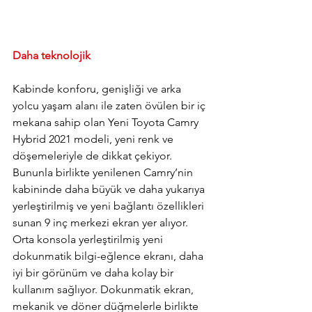
Daha teknolojik
Kabinde konforu, genişliği ve arka 
yolcu yaşam alanı ile zaten övülen bir iç 
mekana sahip olan Yeni Toyota Camry 
Hybrid 2021 modeli, yeni renk ve 
döşemeleriyle de dikkat çekiyor. 
Bununla birlikte yenilenen Camry’nin 
kabininde daha büyük ve daha yukarıya 
yerleştirilmiş ve yeni bağlantı özellikleri 
sunan 9 inç merkezi ekran yer alıyor. 
Orta konsola yerleştirilmiş yeni 
dokunmatik bilgi-eğlence ekranı, daha 
iyi bir görünüm ve daha kolay bir 
kullanım sağlıyor. Dokunmatik ekran, 
mekanik ve döner düğmelerle birlikte 