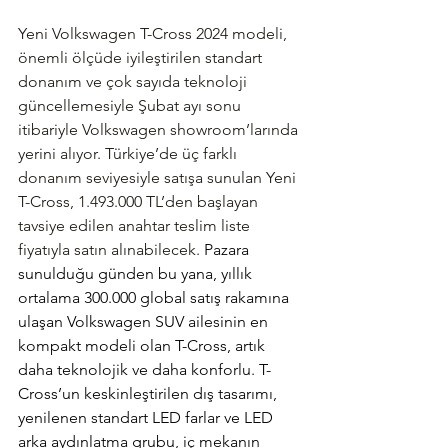
Yeni Volkswagen T-Cross 2024 modeli, 
önemli ölçüde iyileştirilen standart 
donanım ve çok sayıda teknoloji 
güncellemesiyle Şubat ayı sonu 
itibariyle Volkswagen showroom’larında 
yerini alıyor. Türkiye’de üç farklı 
donanım seviyesiyle satışa sunulan Yeni 
T-Cross, 1.493.000 TL’den başlayan 
tavsiye edilen anahtar teslim liste 
fiyatıyla satın alınabilecek. 
Pazara 
sunulduğu günden bu yana, yıllık 
ortalama 300.000 global satış rakamına 
ulaşan Volkswagen SUV ailesinin en 
kompakt modeli olan T-Cross, artık 
daha teknolojik ve daha konforlu. T-
Cross’un keskinleştirilen dış tasarımı, 
yenilenen standart LED farlar ve LED 
arka aydınlatma grubu, iç mekanın 