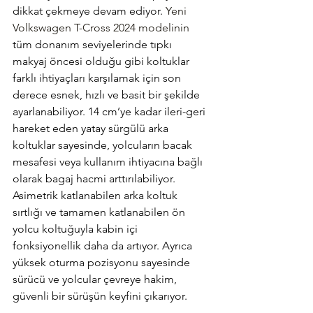
dikkat çekmeye devam ediyor. 
Yeni 
Volkswagen T-Cross 2024 modelinin
tüm donanım seviyelerinde tıpkı 
makyaj öncesi olduğu gibi koltuklar 
farklı ihtiyaçları karşılamak için son 
derece esnek, hızlı ve basit bir şekilde 
ayarlanabiliyor. 14 cm’ye kadar ileri-geri 
hareket eden yatay sürgülü arka 
koltuklar sayesinde, yolcuların bacak 
mesafesi veya kullanım ihtiyacına bağlı 
olarak bagaj hacmi arttırılabiliyor. 
Asimetrik katlanabilen arka koltuk 
sırtlığı ve tamamen katlanabilen ön 
yolcu koltuğuyla kabin içi 
fonksiyonellik daha da artıyor. Ayrıca 
yüksek oturma pozisyonu sayesinde 
sürücü ve yolcular çevreye hakim, 
güvenli bir sürüşün keyfini çıkarıyor.