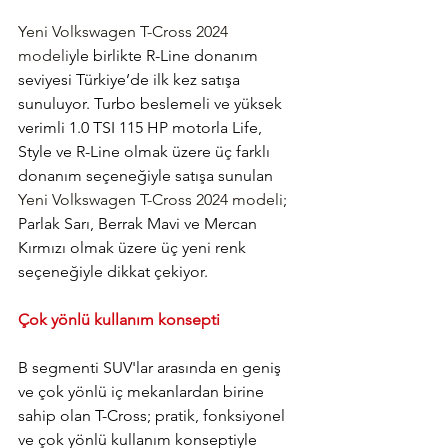
Yeni Volkswagen T-Cross 2024 
modeli
yle birlikte R-Line donanım 
seviyesi Türkiye’de ilk kez satışa 
sunuluyor. Turbo beslemeli ve yüksek 
verimli 1.0 TSI 115 HP motorla Life, 
Style ve R-Line olmak üzere üç farklı 
donanım seçeneğiyle satışa sunulan 
Yeni Volkswagen T-Cross 2024 modeli
; 
Parlak Sarı, Berrak Mavi ve Mercan 
Kırmızı olmak üzere üç yeni renk 
seçeneğiyle dikkat çekiyor.
Çok yönlü kullanım konsepti
B segmenti SUV'lar arasında en geniş 
ve çok yönlü iç mekanlardan birine 
sahip olan T-Cross; pratik, fonksiyonel 
ve çok yönlü kullanım konseptiyle 