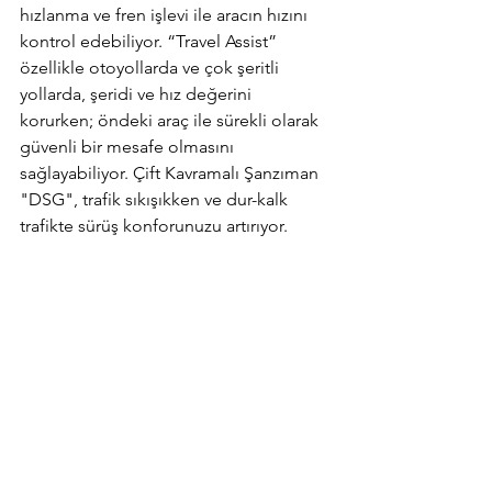
hızlanma ve fren işlevi ile aracın hızını 
kontrol edebiliyor. “Travel Assist” 
özellikle otoyollarda ve çok şeritli 
yollarda, şeridi ve hız değerini 
korurken; öndeki araç ile sürekli olarak 
güvenli bir mesafe olmasını 
sağlayabiliyor. Çift Kavramalı Şanzıman 
"DSG", trafik sıkışıkken ve dur-kalk 
trafikte sürüş konforunuzu artırıyor.