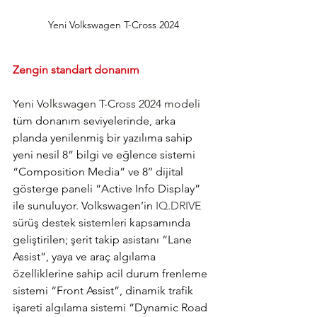
Yeni Volkswagen T-Cross 2024
Zengin standart donanım
Yeni Volkswagen T-Cross 2024 modeli
tüm donanım seviyelerinde, arka 
planda yenilenmiş bir yazılıma sahip 
yeni nesil 8” bilgi ve eğlence sistemi 
“Composition Media” ve 8’’ dijital 
gösterge paneli “Active Info Display” 
ile sunuluyor. Volkswagen’in 
IQ.DRIVE
sürüş destek sistemleri kapsamında 
geliştirilen; şerit takip asistanı “Lane 
Assist”, yaya ve araç algılama 
özelliklerine sahip acil durum frenleme 
sistemi “Front Assist”, dinamik trafik 
işareti algılama sistemi “Dynamic Road 