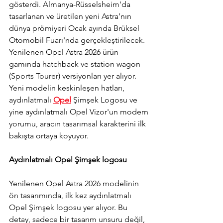
gösterdi. Almanya-Rüsselsheim'da 
tasarlanan ve üretilen yeni Astra’nın 
dünya prömiyeri Ocak ayında Brüksel 
Otomobil Fuarı'nda gerçekleştirilecek. 
Yenilenen 
Opel Astra 2026 ürün 
gamında hatchback ve station wagon 
(Sports Tourer) versiyonları yer alıyor. 
Yeni modelin keskinleşen hatları, 
aydınlatmalı 
Opel
 Şimşek Logosu ve 
yine aydınlatmalı Opel Vizor'un modern 
yorumu, aracın tasarımsal karakterini ilk 
bakışta ortaya koyuyor.
Aydınlatmalı Opel Şimşek logosu
Yenilenen 
Opel Astra 2026 modelinin 
ön tasarımında, ilk kez aydınlatmalı 
Opel Şimşek logosu yer alıyor. Bu 
detay, sadece bir tasarım unsuru değil, 