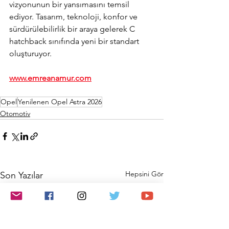
vizyonunun bir yansımasını temsil 
ediyor. Tasarım, teknoloji, konfor ve 
sürdürülebilirlik bir araya gelerek C 
hatchback sınıfında yeni bir standart 
oluşturuyor.
www.emreanamur.com
Opel
Yenilenen Opel Astra 2026
Otomotiv
Hepsini Gör
Son Yazılar