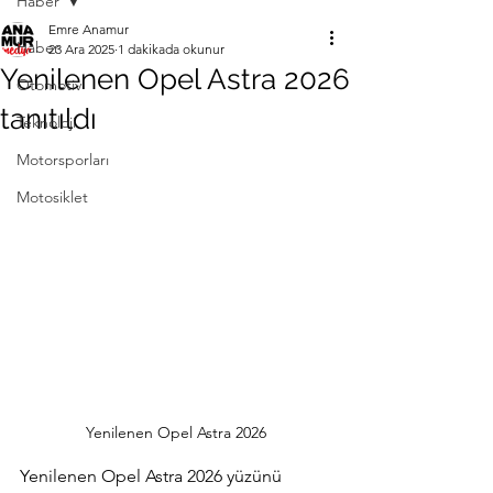
Haber
Emre Anamur
Haber
23 Ara 2025
1 dakikada okunur
Yenilenen Opel Astra 2026
Otomotiv
tanıtıldı
Teknoloji
Motorsporları
Motosiklet
Yenilenen Opel Astra 2026
Yenilenen 
Opel Astra 2026 yüzünü 