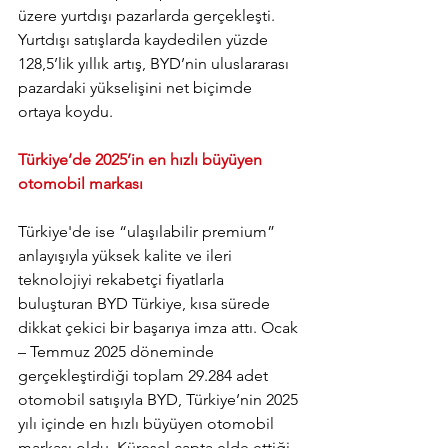
üzere yurtdışı pazarlarda gerçekleşti. 
Yurtdışı satışlarda kaydedilen yüzde 
128,5’lik yıllık artış, BYD’nin uluslararası 
pazardaki yükselişini net biçimde 
ortaya koydu.
Türkiye’de 2025’in en hızlı büyüyen 
otomobil markası
Türkiye'de ise “ulaşılabilir premium” 
anlayışıyla yüksek kalite ve ileri 
teknolojiyi rekabetçi fiyatlarla 
buluşturan BYD Türkiye, kısa sürede 
dikkat çekici bir başarıya imza attı. Ocak 
– Temmuz 2025 döneminde 
gerçekleştirdiği toplam 29.284 adet 
otomobil satışıyla BYD, Türkiye’nin 2025 
yılı içinde en hızlı büyüyen otomobil 
markası oldu. Küresel çapta elde ettiği 