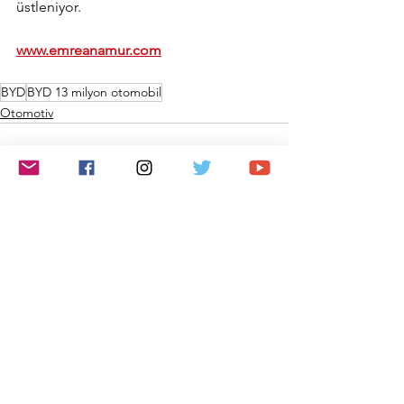
üstleniyor.
www.emreanamur.com
BYD
BYD 13 milyon otomobil
Otomotiv
Hepsini Gör
Son Yazılar