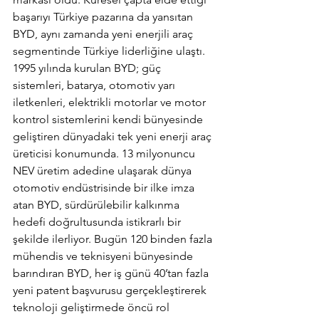
başarıyı Türkiye pazarına da yansıtan 
BYD, aynı zamanda yeni enerjili araç 
segmentinde Türkiye liderliğine ulaştı. 
1995 yılında kurulan BYD; güç 
sistemleri, batarya, otomotiv yarı 
iletkenleri, elektrikli motorlar ve motor 
kontrol sistemlerini kendi bünyesinde 
geliştiren dünyadaki tek yeni enerji araç 
üreticisi konumunda. 13 milyonuncu 
NEV üretim adedine ulaşarak dünya 
otomotiv endüstrisinde bir ilke imza 
atan BYD, sürdürülebilir kalkınma 
hedefi doğrultusunda istikrarlı bir 
şekilde ilerliyor. Bugün 120 binden fazla 
mühendis ve teknisyeni bünyesinde 
barındıran BYD, her iş günü 40’tan fazla 
yeni patent başvurusu gerçekleştirerek 
teknoloji geliştirmede öncü rol 