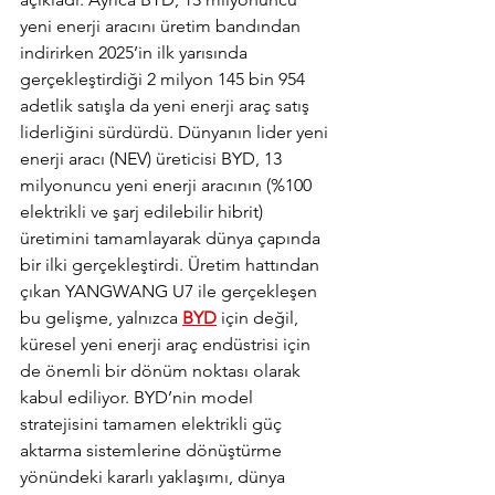
yeni enerji aracını üretim bandından 
indirirken 2025’in ilk yarısında 
gerçekleştirdiği 2 milyon 145 bin 954 
adetlik satışla da yeni enerji araç satış 
liderliğini sürdürdü. Dünyanın lider yeni 
enerji aracı (NEV) üreticisi BYD, 13 
milyonuncu yeni enerji aracının (%100 
elektrikli ve şarj edilebilir hibrit) 
üretimini tamamlayarak dünya çapında 
bir ilki gerçekleştirdi. Üretim hattından 
çıkan YANGWANG U7 ile gerçekleşen 
bu gelişme, yalnızca 
BYD
 için değil, 
küresel yeni enerji araç endüstrisi için 
de önemli bir dönüm noktası olarak 
kabul ediliyor. BYD’nin model 
stratejisini tamamen elektrikli güç 
aktarma sistemlerine dönüştürme 
yönündeki kararlı yaklaşımı, dünya 