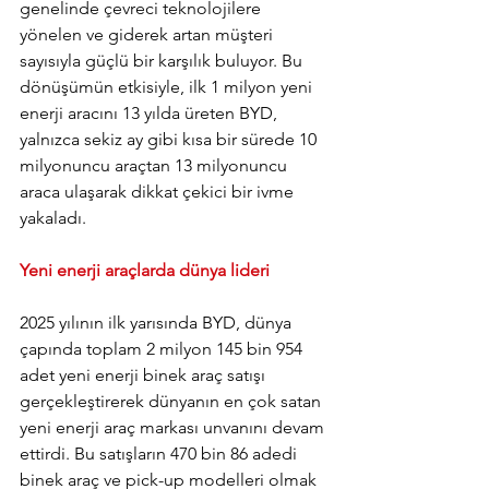
genelinde çevreci teknolojilere 
yönelen ve giderek artan müşteri 
sayısıyla güçlü bir karşılık buluyor. Bu 
dönüşümün etkisiyle, ilk 1 milyon yeni 
enerji aracını 13 yılda üreten BYD, 
yalnızca sekiz ay gibi kısa bir sürede 10 
milyonuncu araçtan 13 milyonuncu 
araca ulaşarak dikkat çekici bir ivme 
yakaladı.
Yeni enerji araçlarda dünya lideri
2025 yılının ilk yarısında BYD, dünya 
çapında toplam 2 milyon 145 bin 954 
adet yeni enerji binek araç satışı 
gerçekleştirerek dünyanın en çok satan 
yeni enerji araç markası unvanını devam 
ettirdi. Bu satışların 470 bin 86 adedi 
binek araç ve pick-up modelleri olmak 