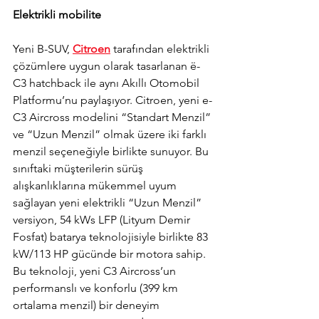
Elektrikli mobilite
Yeni B-SUV, 
Citroen
 tarafından elektrikli 
çözümlere uygun olarak tasarlanan ë-
C3 hatchback ile aynı Akıllı Otomobil 
Platformu’nu paylaşıyor. Citroen, yeni e-
C3 Aircross modelini “Standart Menzil” 
ve “Uzun Menzil” olmak üzere iki farklı 
menzil seçeneğiyle birlikte sunuyor. Bu 
sınıftaki müşterilerin sürüş 
alışkanlıklarına mükemmel uyum 
sağlayan yeni elektrikli “Uzun Menzil” 
versiyon, 54 kWs LFP (Lityum Demir 
Fosfat) batarya teknolojisiyle birlikte 83 
kW/113 HP gücünde bir motora sahip. 
Bu teknoloji, yeni C3 Aircross’un 
performanslı ve konforlu (399 km 
ortalama menzil) bir deneyim 