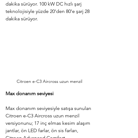
dakika sürüyor. 100 kW DC hızlı şarj 
teknolojisiyle yüzde 20’den 80’e şarj 28 
dakika sürüyor.
Citroen e-C3 Aircross uzun menzil
Max donanım seviyesi
Max donanım seviyesiyle satışa sunulan 
Citroen e-C3 Aircross uzun menzil 
versiyonunu; 17 inç elmas kesim alaşım 
jantlar, ön LED farlar, ön sis farları, 
Citroen Advanced Comfort 