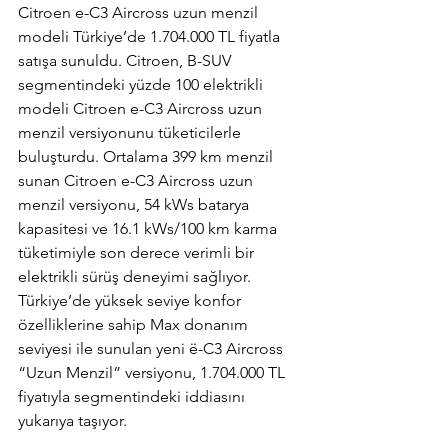
Citroen e-C3 Aircross uzun menzil 
modeli Türkiye’de 1.704.000 TL fiyatla 
satışa sunuldu. Citroen, B-SUV 
segmentindeki yüzde 100 elektrikli 
modeli Citroen e-C3 Aircross uzun 
menzil versiyonunu tüketicilerle 
buluşturdu. Ortalama 399 km menzil 
sunan Citroen e-C3 Aircross uzun 
menzil versiyonu, 54 kWs batarya 
kapasitesi ve 16.1 kWs/100 km karma 
tüketimiyle son derece verimli bir 
elektrikli sürüş deneyimi sağlıyor. 
Türkiye’de yüksek seviye konfor 
özelliklerine sahip Max donanım 
seviyesi ile sunulan yeni ë-C3 Aircross 
“Uzun Menzil” versiyonu, 1.704.000 TL 
fiyatıyla segmentindeki iddiasını 
yukarıya taşıyor.