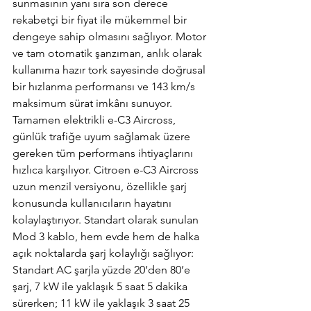
sunmasının yanı sıra son derece 
rekabetçi bir fiyat ile mükemmel bir 
dengeye sahip olmasını sağlıyor. Motor 
ve tam otomatik şanzıman, anlık olarak 
kullanıma hazır tork sayesinde doğrusal 
bir hızlanma performansı ve 143 km/s 
maksimum sürat imkânı sunuyor. 
Tamamen elektrikli e-C3 Aircross, 
günlük trafiğe uyum sağlamak üzere 
gereken tüm performans ihtiyaçlarını 
hızlıca karşılıyor. Citroen e-C3 Aircross 
uzun menzil versiyonu, özellikle şarj 
konusunda kullanıcıların hayatını 
kolaylaştırıyor. Standart olarak sunulan 
Mod 3 kablo, hem evde hem de halka 
açık noktalarda şarj kolaylığı sağlıyor: 
Standart AC şarjla yüzde 20‘den 80’e 
şarj, 7 kW ile yaklaşık 5 saat 5 dakika 
sürerken; 11 kW ile yaklaşık 3 saat 25 