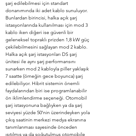
şarj edilebilmesi için standart 
donanımında iki adet kablo sunuluyor. 
Bunlardan birincisi, halka açık şarj 
istasyonlarında kullanılması için mod 3 
kablo iken diğeri ise güvenli bir 
geleneksel topraklı prizden 1,8 kW güç 
çekilebilmesini sağlayan mod 2 kablo. 
Halka açık şarj istasyonları DS şarj 
ünitesi ile aynı şarj performansını 
sunarken mod 2 kabloyla piller yaklaşık 
7 saatte (örneğin gece boyunca) şarj 
edilebiliyor. Hibrit sistemin önemli 
faydalarından biri ise programlanabilir 
ön iklimlendirme seçeneği. Otomobil 
şarj istasyonuna bağlıyken ya da şarj 
seviyesi yüzde 50’nin üzerindeyken yola 
çıkış saatinin merkezi medya ekranına 
tanımlanması sayesinde önceden 
ısıtılmış ya da soğutulmuş otomobile 