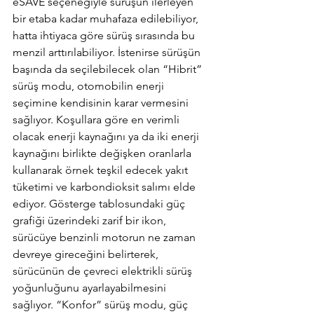
eSAVE seçeneğiyle sürüşün ilerleyen 
bir etaba kadar muhafaza edilebiliyor, 
hatta ihtiyaca göre sürüş sırasında bu 
menzil arttırılabiliyor. İstenirse sürüşün 
başında da seçilebilecek olan “Hibrit” 
sürüş modu, otomobilin enerji 
seçimine kendisinin karar vermesini 
sağlıyor. Koşullara göre en verimli 
olacak enerji kaynağını ya da iki enerji 
kaynağını birlikte değişken oranlarla 
kullanarak örnek teşkil edecek yakıt 
tüketimi ve karbondioksit salımı elde 
ediyor. Gösterge tablosundaki güç 
grafiği üzerindeki zarif bir ikon, 
sürücüye benzinli motorun ne zaman 
devreye gireceğini belirterek, 
sürücünün de çevreci elektrikli sürüş 
yoğunluğunu ayarlayabilmesini 
sağlıyor. “Konfor” sürüş modu, güç 