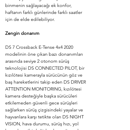
binmenin sağlayacağı ek konfor, 
haftanın farklı günlerinde farklı saatler 
için de elde edilebiliyor.
Zengin donanım
DS 7 Crossback E-Tense 4x4 2020 
modelinin öne çıkan bazı donanımları 
arasında seviye 2 otonom sürüş 
teknolojisi DS CONNECTED PILOT, bir 
kızılötesi kamerayla sürücünün göz ve 
baş hareketlerini takip eden DS DRIVER 
ATTENTION MONITORING, kızılötesi 
kamera desteğiyle başka sürücüleri 
etkilemeden güvenli gece sürüşleri 
sağlarken sürüş çizgisindeki yayalar ve 
hayvanlara karşı tetikte olan DS NIGHT 
VISION, hava durumu, sürüş hızı, yol 