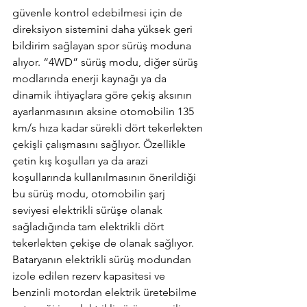
güvenle kontrol edebilmesi için de 
direksiyon sistemini daha yüksek geri 
bildirim sağlayan spor sürüş moduna 
alıyor. “4WD” sürüş modu, diğer sürüş 
modlarında enerji kaynağı ya da 
dinamik ihtiyaçlara göre çekiş aksının 
ayarlanmasının aksine otomobilin 135 
km/s hıza kadar sürekli dört tekerlekten 
çekişli çalışmasını sağlıyor. Özellikle 
çetin kış koşulları ya da arazi 
koşullarında kullanılmasının önerildiği 
bu sürüş modu, otomobilin şarj 
seviyesi elektrikli sürüşe olanak 
sağladığında tam elektrikli dört 
tekerlekten çekişe de olanak sağlıyor. 
Bataryanın elektrikli sürüş modundan 
izole edilen rezerv kapasitesi ve 
benzinli motordan elektrik üretebilme 