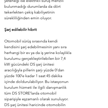
yeteneği ise elektrikli sürüş menzili 
bulunmadığı durumlarda da dört 
tekerlekten çekiş kabiliyetinin 
sürekliliğinden emin oluyor.
Şarj edilebilir hibrit
Otomobil sürüş sırasında kendi 
kendisini şarj edebilmesinin yanı sıra 
herhangi bir ev ya da iş yerine kolaylıkla 
kurulumu gerçekleştirilebilen bir 7,4 
kW gücündeki DS şarj ünitesi 
aracılığıyla pillerin şarjı yüzde 0’dan 
yüzde 100’e kadar 1 saat 45 dakika 
içinde doldurulabiliyor. Bu istasyonun 
kurulum hizmeti ile ilgili danışmanlık 
tüm DS STORE’larda otomobil 
siparişiyle eşzamanlı olarak sunuluyor. 
DS şarj ünitesi haricinde otomobilin 