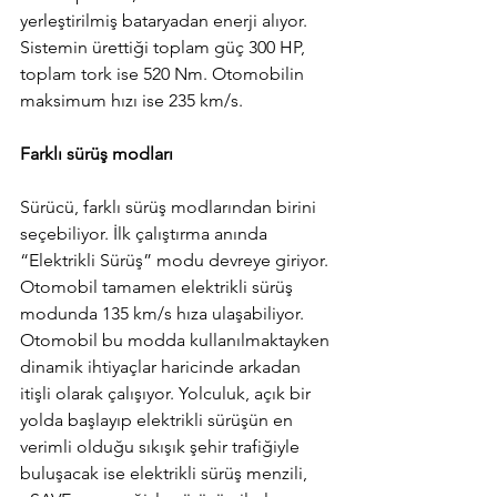
yerleştirilmiş bataryadan enerji alıyor. 
Sistemin ürettiği toplam güç 300 HP, 
toplam tork ise 520 Nm. Otomobilin 
maksimum hızı ise 235 km/s.
Farklı sürüş modları
Sürücü, farklı sürüş modlarından birini 
seçebiliyor. İlk çalıştırma anında 
“Elektrikli Sürüş” modu devreye giriyor. 
Otomobil tamamen elektrikli sürüş 
modunda 135 km/s hıza ulaşabiliyor. 
Otomobil bu modda kullanılmaktayken 
dinamik ihtiyaçlar haricinde arkadan 
itişli olarak çalışıyor. Yolculuk, açık bir 
yolda başlayıp elektrikli sürüşün en 
verimli olduğu sıkışık şehir trafiğiyle 
buluşacak ise elektrikli sürüş menzili, 