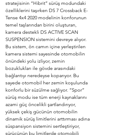
stratejisinin “Hibrit” sürüş modundaki 
özelliklerini taşırken DS 7 Crossback E-
Tense 4x4 2020 modelinin konforunun 
temel taşlarından birini oluşturan, 
kamera destekli DS ACTIVE SCAN 
SUSPENSION sistemini devreye alıyor. 
Bu sistem, ön camın içine yerleştirilen 
kamera sistemi sayesinde otomobilin 
önündeki yolu izliyor, zemin 
bozuklukları ile gövde arasındaki 
bağlantıyı neredeyse koparıyor. Bu 
sayede otomobil her zemin koşulunda 
konforlu bir süzülme sağlıyor. “Spor” 
sürüş modu ise tüm enerji kaynaklarını 
azami güç öncelikli şartlandırıyor, 
yüksek çekiş gücünün otomobilin 
dinamik sürüş limitlerini arttırması adına 
süspansiyon sistemini sertleştiriyor, 
sürücünün bu limitlerde otomobili 