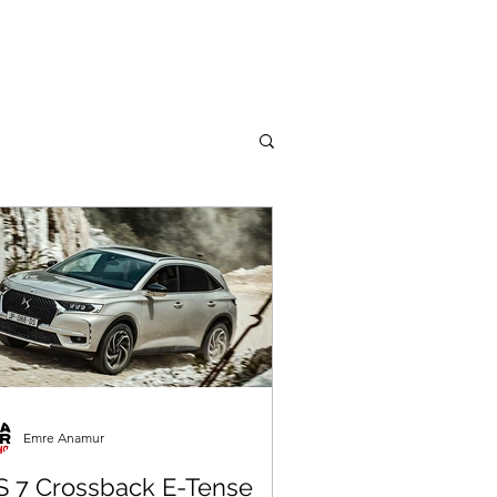
Emre Anamur
S 7 Crossback E-Tense