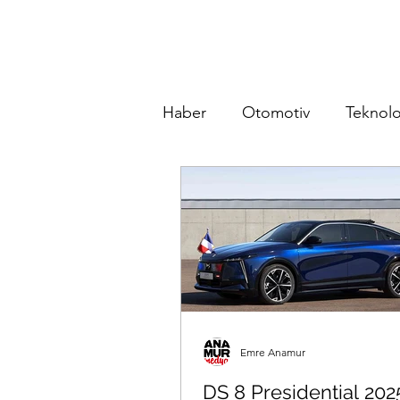
Haber
Otomotiv
Teknolo
Emre Anamur
DS 8 Presidential 202