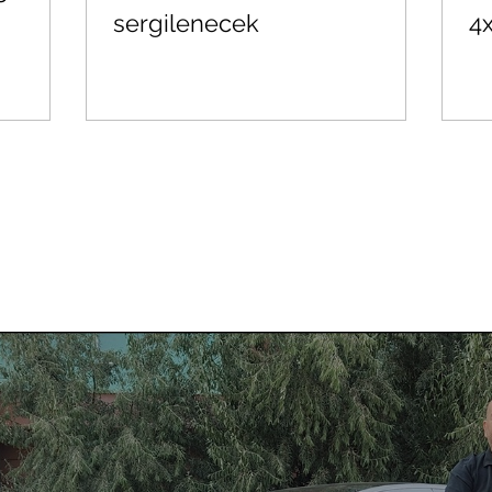
sergilenecek
4x