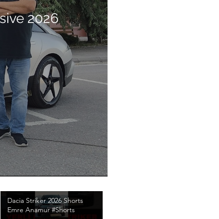
sive 2026
Dacia Striker 2026 Shorts
Emre Anamur #Shorts