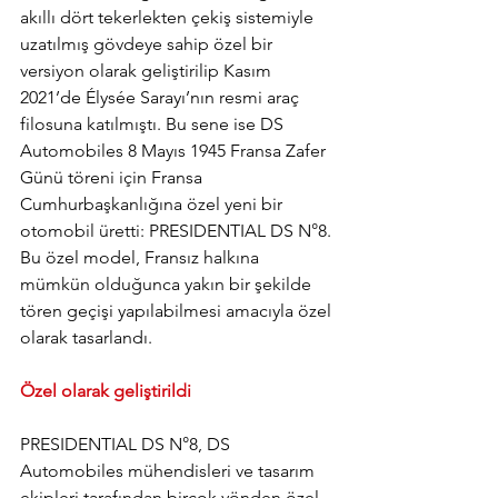
akıllı dört tekerlekten çekiş sistemiyle 
uzatılmış gövdeye sahip özel bir 
versiyon olarak geliştirilip Kasım 
2021’de Élysée Sarayı’nın resmi araç 
filosuna katılmıştı. Bu sene ise DS 
Automobiles 8 Mayıs 1945 Fransa Zafer 
Günü töreni için Fransa 
Cumhurbaşkanlığına özel yeni bir 
otomobil üretti: PRESIDENTIAL DS N°8. 
Bu özel model, Fransız halkına 
mümkün olduğunca yakın bir şekilde 
tören geçişi yapılabilmesi amacıyla özel 
olarak tasarlandı.
Özel olarak geliştirildi
PRESIDENTIAL DS N°8, DS 
Automobiles mühendisleri ve tasarım 
ekipleri tarafından birçok yönden özel 