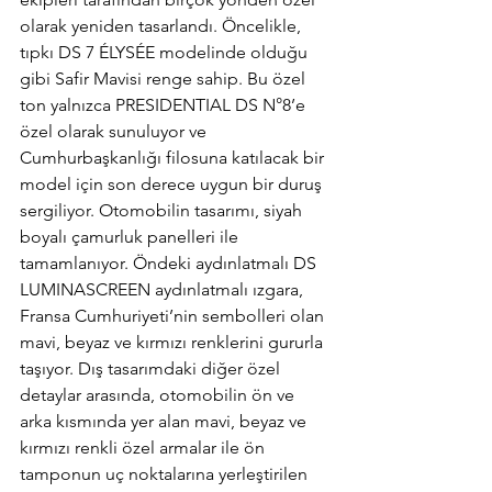
olarak yeniden tasarlandı. Öncelikle, 
tıpkı DS 7 ÉLYSÉE modelinde olduğu 
gibi Safir Mavisi renge sahip. Bu özel 
ton yalnızca PRESIDENTIAL DS N°8’e 
özel olarak sunuluyor ve 
Cumhurbaşkanlığı filosuna katılacak bir 
model için son derece uygun bir duruş 
sergiliyor. Otomobilin tasarımı, siyah 
boyalı çamurluk panelleri ile 
tamamlanıyor. Öndeki aydınlatmalı DS 
LUMINASCREEN aydınlatmalı ızgara, 
Fransa Cumhuriyeti’nin sembolleri olan 
mavi, beyaz ve kırmızı renklerini gururla 
taşıyor. Dış tasarımdaki diğer özel 
detaylar arasında, otomobilin ön ve 
arka kısmında yer alan mavi, beyaz ve 
kırmızı renkli özel armalar ile ön 
tamponun uç noktalarına yerleştirilen 