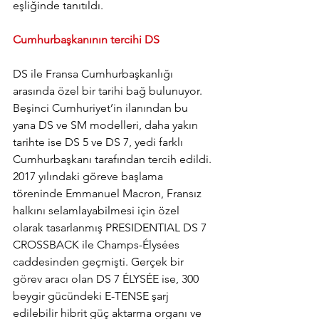
eşliğinde tanıtıldı.
Cumhurbaşkanının tercihi DS
DS ile Fransa Cumhurbaşkanlığı 
arasında özel bir tarihi bağ bulunuyor. 
Beşinci Cumhuriyet’in ilanından bu 
yana DS ve SM modelleri, daha yakın 
tarihte ise DS 5 ve DS 7, yedi farklı 
Cumhurbaşkanı tarafından tercih edildi. 
2017 yılındaki göreve başlama 
töreninde Emmanuel Macron, Fransız 
halkını selamlayabilmesi için özel 
olarak tasarlanmış PRESIDENTIAL DS 7 
CROSSBACK ile Champs-Élysées 
caddesinden geçmişti. Gerçek bir 
görev aracı olan DS 7 ÉLYSÉE ise, 300 
beygir gücündeki E-TENSE şarj 
edilebilir hibrit güç aktarma organı ve 