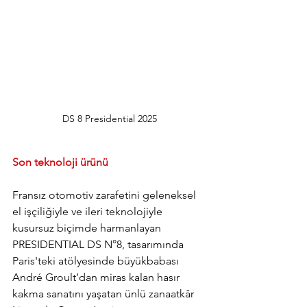
DS 8 Presidential 2025
Son teknoloji ürünü
Fransız otomotiv zarafetini geleneksel 
el işçiliğiyle ve ileri teknolojiyle 
kusursuz biçimde harmanlayan 
PRESIDENTIAL DS N°8, tasarımında 
Paris'teki atölyesinde büyükbabası 
André Groult’dan miras kalan hasır 
kakma sanatını yaşatan ünlü zanaatkâr 