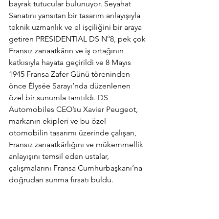
bayrak tutucular bulunuyor. Seyahat 
Sanatını yansıtan bir tasarım anlayışıyla 
teknik uzmanlık ve el işçiliğini bir araya 
getiren PRESIDENTIAL DS N°8, pek çok 
Fransız zanaatkârın ve iş ortağının 
katkısıyla hayata geçirildi ve 8 Mayıs 
1945 Fransa Zafer Günü töreninden 
önce Élysée Sarayı’nda düzenlenen 
özel bir sunumla tanıtıldı. DS 
Automobiles CEO’su Xavier Peugeot, 
markanın ekipleri ve bu özel 
otomobilin tasarımı üzerinde çalışan, 
Fransız zanaatkârlığını ve mükemmellik 
anlayışını temsil eden ustalar, 
çalışmalarını Fransa Cumhurbaşkanı’na 
doğrudan sunma fırsatı buldu.