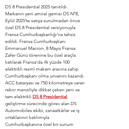
DS 8 Presidential 2025 tanıtıldı. 
Markanın yeni amiral gemisi DS N°8, 
Eylül 2025’te satışa sunulmadan önce 
özel DS 8 Presidential versiyonuyla 
Fransa Cumhurbaşkanlığı’na tahsis 
edildi. Fransa Cumhurbaşkanı 
Emmanuel Macron, 8 Mayıs Fransa 
Zafer Günü törenine bu özel araçla 
katılarak Fransa’da ilk yüzde 100 
elektrikli resmî makam aracına sahip 
Cumhurbaşkanı olma unvanını kazandı. 
ACC bataryası ve 750 kilometreye varan 
rekor menziliyle dikkat çeken yeni ve 
tam elektrikli 
DS 8 Presidential
, 
geliştirme sürecinde görev alan DS 
Automobiles ekibi, zanaatkârlar ve iş 
ortaklarının katılımıyla 
Cumhurbaşkanına özel bir sunum 