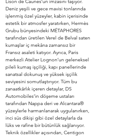
Lison de Caunes’un imzasını taşıyor. 
Deniz yeşili ve gece mavisi tonlarında 
işlenmiş özel yüzeyler, kabin içerisinde 
estetik bir atmosfer yaratırken, Hermès 
Grubu bünyesindeki MÉTAPHORES 
tarafından üretilen Verel de Belval saten 
kumaşlar iç mekâna zamansız bir 
Fransız asaleti katıyor. Ayrıca, Paris 
merkezli Atelier Lognon’un geleneksel 
pileli kumaş işçiliği, kapı panellerinde 
sanatsal dokunuş ve yüksek işçilik 
seviyesini somutlaştırıyor. Tüm bu 
zanaatkârlık içeren detaylar, DS 
Automobiles’in döşeme ustaları 
tarafından Nappa deri ve Alcantara® 
yüzeylerle harmanlanarak uygulanırken, 
inci süs dikişi gibi özel detaylarla da 
lüks ve rafine bir bütünlük sağlanıyor. 
Teknik özellikler açısından, Centigon 