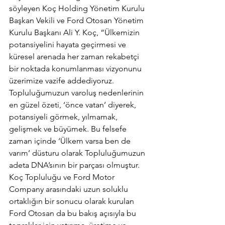
söyleyen Koç Holding Yönetim Kurulu 
Başkan Vekili ve Ford Otosan Yönetim 
Kurulu Başkanı Ali Y. Koç, “Ülkemizin 
potansiyelini hayata geçirmesi ve 
küresel arenada her zaman rekabetçi 
bir noktada konumlanması vizyonunu 
üzerimize vazife addediyoruz. 
Topluluğumuzun varoluş nedenlerinin 
en güzel özeti, ‘önce vatan’ diyerek, 
potansiyeli görmek, yılmamak, 
gelişmek ve büyümek. Bu felsefe 
zaman içinde ‘Ülkem varsa ben de 
varım’ düsturu olarak Topluluğumuzun 
adeta DNA’sının bir parçası olmuştur. 
Koç Topluluğu ve Ford Motor 
Company arasındaki uzun soluklu 
ortaklığın bir sonucu olarak kurulan 
Ford Otosan da bu bakış açısıyla bu 