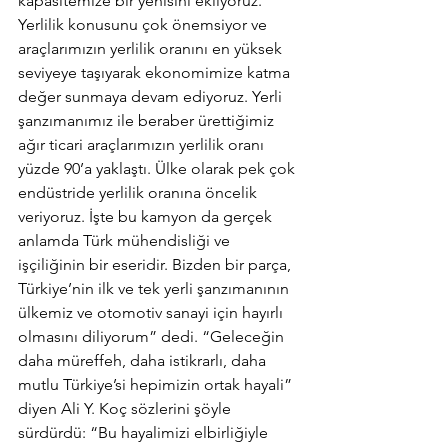
kapasitemize bir yenisini ekliyoruz. 
Yerlilik konusunu çok önemsiyor ve 
araçlarımızın yerlilik oranını en yüksek 
seviyeye taşıyarak ekonomimize katma 
değer sunmaya devam ediyoruz. Yerli 
şanzımanımız ile beraber ürettiğimiz 
ağır ticari araçlarımızın yerlilik oranı 
yüzde 90’a yaklaştı. Ülke olarak pek çok 
endüstride yerlilik oranına öncelik 
veriyoruz. İşte bu kamyon da gerçek 
anlamda Türk mühendisliği ve 
işçiliğinin bir eseridir. Bizden bir parça, 
Türkiye’nin ilk ve tek yerli şanzımanının 
ülkemiz ve otomotiv sanayi için hayırlı 
olmasını diliyorum” dedi. “Geleceğin 
daha müreffeh, daha istikrarlı, daha 
mutlu Türkiye’si hepimizin ortak hayali” 
diyen Ali Y. Koç sözlerini şöyle 
sürdürdü: “Bu hayalimizi elbirliğiyle 