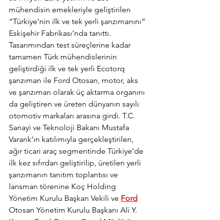
mühendisin emekleriyle geliştirilen 
“Türkiye’nin ilk ve tek yerli şanzımanını” 
Eskişehir Fabrikası’nda tanıttı. 
Tasarımından test süreçlerine kadar 
tamamen Türk mühendislerinin 
geliştirdiği ilk ve tek yerli Ecotorq 
şanzıman ile Ford Otosan, motor, aks 
ve şanzıman olarak üç aktarma organını 
da geliştiren ve üreten dünyanın sayılı 
otomotiv markaları arasına girdi. T.C. 
Sanayi ve Teknoloji Bakanı Mustafa 
Varank’ın katılımıyla gerçekleştirilen, 
ağır ticari araç segmentinde Türkiye’de 
ilk kez sıfırdan geliştirilip, üretilen yerli 
şanzımanın tanıtım toplantısı ve 
lansman törenine Koç Holding 
Yönetim Kurulu Başkan Vekili ve 
Ford
Otosan Yönetim Kurulu Başkanı Ali Y. 