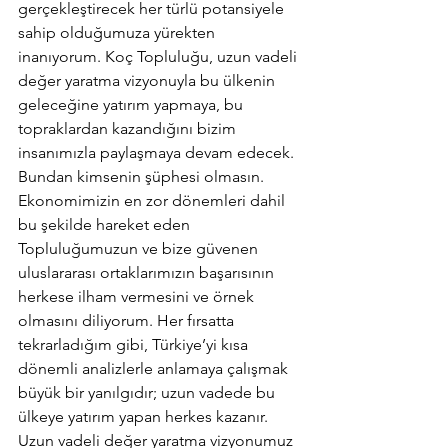
gerçekleştirecek her türlü potansiyele 
sahip olduğumuza yürekten 
inanıyorum. Koç Topluluğu, uzun vadeli 
değer yaratma vizyonuyla bu ülkenin 
geleceğine yatırım yapmaya, bu 
topraklardan kazandığını bizim 
insanımızla paylaşmaya devam edecek. 
Bundan kimsenin şüphesi olmasın. 
Ekonomimizin en zor dönemleri dahil 
bu şekilde hareket eden 
Topluluğumuzun ve bize güvenen 
uluslararası ortaklarımızın başarısının 
herkese ilham vermesini ve örnek 
olmasını diliyorum. Her fırsatta 
tekrarladığım gibi, Türkiye’yi kısa 
dönemli analizlerle anlamaya çalışmak 
büyük bir yanılgıdır; uzun vadede bu 
ülkeye yatırım yapan herkes kazanır. 
Uzun vadeli değer yaratma vizyonumuz 