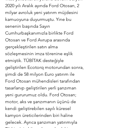
2020 yılı Aralık ayında Ford Otosan, 2 
milyar avroluk yeni yatırım müjdesini 
kamuoyuna duyurmuştu. Yine bu 
senenin başında Sayın 
Cumhurbaşkanımızla birlikte Ford 
Otosan ve Ford Avrupa arasında 
gerçekleştirilen satın alma 
sözleşmesinin imza törenine eşlik 
etmiştik. TÜBİTAK desteğiyle 
geliştirilen Ecotorq motorundan sonra, 
şimdi de 58 milyon Euro yatırım ile 
Ford Otosan mühendisleri tarafından 
tasarlanıp geliştirilen yerli şanzıman 
yeni gururumuz oldu. Ford Otosan; 
motor, aks ve şanzımanın üçünü de 
kendi geliştirebilen sayılı küresel 
kamyon üreticilerinden biri haline 
gelecek. Ayrıca şanzıman yatırımıyla 