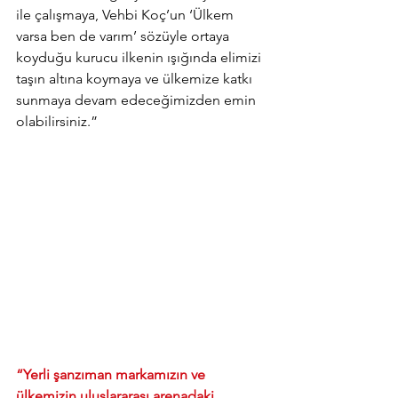
ile çalışmaya, Vehbi Koç’un ‘Ülkem 
varsa ben de varım’ sözüyle ortaya 
koyduğu kurucu ilkenin ışığında elimizi 
taşın altına koymaya ve ülkemize katkı 
sunmaya devam edeceğimizden emin 
olabilirsiniz.”
“Yerli şanzıman markamızın ve 
ülkemizin uluslararası arenadaki 