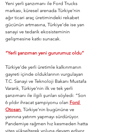
Yeni yerli şanzımanı ile Ford Trucks 
markası, küresel arenada Türkiye'nin 
ağır ticari araç üretimindeki rekabet 
gücünün artmasına, Türkiye’de ise yan 
sanayi ve tedarik ekosisteminin 
gelişmesine katkı sunacak.
“Yerli şanzıman yeni gururumuz oldu”
Türkiye'de yerli üretimle kalkınmanın 
gayreti içinde olduklarının vurgulayan 
T.C. Sanayi ve Teknoloji Bakanı Mustafa 
Varank, Türkiye’nin ilk ve tek yerli 
şanzımanı ile ilgili şunları söyledi: “Son 
6 yıldır ihracat şampiyonu olan 
Ford 
Otosan
, Türkiye’nin bugününe ve 
yarınına yatırım yapmayı sürdürüyor. 
Pandemiye rağmen hız kesmeden hatta 
vites yükselterek yoluna devam ediyor. 