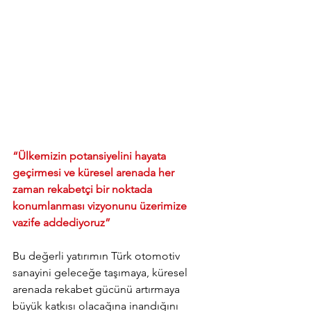
“Ülkemizin potansiyelini hayata 
geçirmesi ve küresel arenada her 
zaman rekabetçi bir noktada 
konumlanması vizyonunu üzerimize 
vazife addediyoruz”
Bu değerli yatırımın Türk otomotiv 
sanayini geleceğe taşımaya, küresel 
arenada rekabet gücünü artırmaya 
büyük katkısı olacağına inandığını 