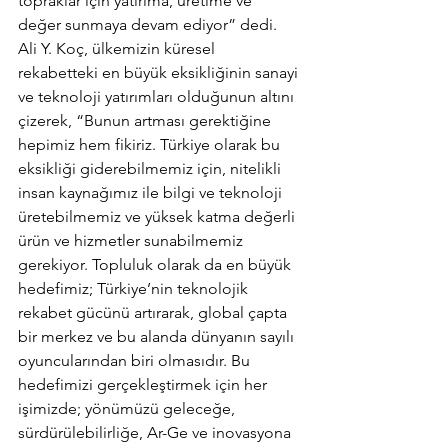
topraklar için yatırıma, üretime ve 
değer sunmaya devam ediyor” dedi. 
Ali Y. Koç, ülkemizin küresel 
rekabetteki en büyük eksikliğinin sanayi 
ve teknoloji yatırımları olduğunun altını 
çizerek, “Bunun artması gerektiğine 
hepimiz hem fikiriz. Türkiye olarak bu 
eksikliği giderebilmemiz için, nitelikli 
insan kaynağımız ile bilgi ve teknoloji 
üretebilmemiz ve yüksek katma değerli 
ürün ve hizmetler sunabilmemiz 
gerekiyor. Topluluk olarak da en büyük 
hedefimiz; Türkiye’nin teknolojik 
rekabet gücünü artırarak, global çapta 
bir merkez ve bu alanda dünyanın sayılı 
oyuncularından biri olmasıdır. Bu 
hedefimizi gerçekleştirmek için her 
işimizde; yönümüzü geleceğe, 
sürdürülebilirliğe, Ar-Ge ve inovasyona 