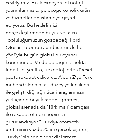
çeviriyoruz. Hız kesmeyen teknoloji 
yatırımlarımızla, geleceğe yönelik ürün 
ve hizmetler geliştirmeye gayret 
ediyoruz. Bu hedefimizi 
gerçekleştirmede büyük yol alan 
Topluluğumuzun gözbebeği Ford 
Otosan, otomotiv endüstrisinde her 
yönüyle bugün global bir oyuncu 
konumunda. Ve de geldiğimiz nokta 
itibari ile, yenilikçi teknolojilerle küresel 
çapta rekabet ediyoruz. A’dan Z’ye Türk 
mühendislerinin üst düzey yetkinlikleri 
ile geliştirdiği ağır ticari araçlarımızın 
yurt içinde büyük rağbet görmesi, 
global arenada da ‘Türk malı’ damgası 
ile rekabet etmesi hepimizi 
gururlandırıyor.” Türkiye otomotiv 
üretiminin yüzde 25’ini gerçekleştiren, 
Türkiye’nin son 6 senedir ihracat 