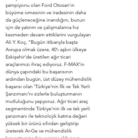
şampiyonu olan Ford Otosan’ın 
büyüme ivmesinin ve iradesinin daha 
da güçleneceğine inandığını, bunun 
için de yatırım ve çalışmalarına hız 
kesmeden devam ettiklerini vurgulayan 
Ali Y. Koç, “Bugün itibarıyla başta 
Avrupa olmak üzere, 40’ı aşkın ülkeye 
Eskişehir’de üretilen ağır ticari 
araçlarımızı ihraç ediyoruz. F-MAX’in 
dünya çapındaki bu başarısının 
ardından bugün, üst düzey mühendislik 
başarısı olan ‘Türkiye’nin İlk ve Tek Yerli 
Şanzımanı’nı sizlerle buluşturmanın 
mutluluğunu yaşıyoruz. Ağır ticari araç 
segmentinde Türkiye’nin ilk ve tek yerli 
şanzımanı ile teknolojik katma değeri 
yüksek bir ürünü sıfırdan geliştirip 
üreterek Ar-Ge ve mühendislik 