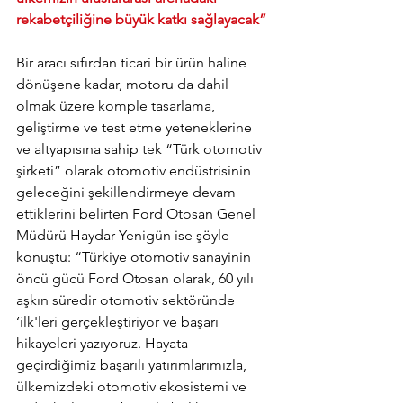
rekabetçiliğine büyük katkı sağlayacak”
Bir aracı sıfırdan ticari bir ürün haline 
dönüşene kadar, motoru da dahil 
olmak üzere komple tasarlama, 
geliştirme ve test etme yeteneklerine 
ve altyapısına sahip tek “Türk otomotiv 
şirketi” olarak otomotiv endüstrisinin 
geleceğini şekillendirmeye devam 
ettiklerini belirten Ford Otosan Genel 
Müdürü Haydar Yenigün ise şöyle 
konuştu: “Türkiye otomotiv sanayinin 
öncü gücü Ford Otosan olarak, 60 yılı 
aşkın süredir otomotiv sektöründe 
‘ilk'leri gerçekleştiriyor ve başarı 
hikayeleri yazıyoruz. Hayata 
geçirdiğimiz başarılı yatırımlarımızla, 
ülkemizdeki otomotiv ekosistemi ve 