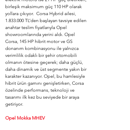
birleşik maksimum güç 110 HP olarak 
yollara çıkıyor.  Corsa Hybrid ailesi, 
1.833.000 TL’den başlayan tavsiye edilen 
anahtar teslim fiyatlarıyla Opel 
showroomlarında yerini aldı. Opel 
Corsa, 145 HP hibrit motor ve GS 
donanım kombinasyonu ile yalnızca 
verimlilik odaklı bir şehir otomobili 
olmanın ötesine geçerek; daha güçlü, 
daha dinamik ve üst segmente yakın bir 
karakter kazanıyor. Opel, bu hamlesiyle 
hibrit ürün gamını genişletirken, Corsa 
özelinde performans, teknoloji ve 
tasarımı ilk kez bu seviyede bir araya 
getiriyor.
Opel Mokka MHEV