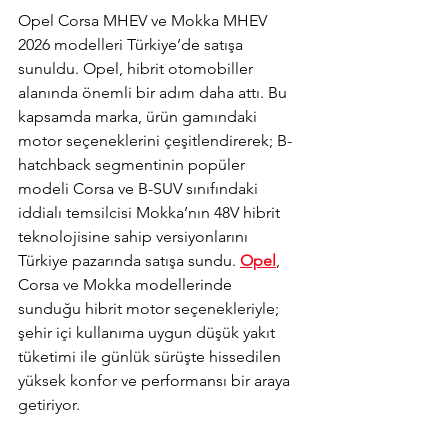
Opel Corsa MHEV ve Mokka MHEV 
2026 modelleri Türkiye’de satışa 
sunuldu. 
Opel, hibrit otomobiller 
alanında önemli bir adım daha attı. Bu 
kapsamda marka, ürün gamındaki 
motor seçeneklerini çeşitlendirerek; B-
hatchback segmentinin popüler 
modeli Corsa ve B-SUV sınıfındaki 
iddialı temsilcisi Mokka’nın 48V hibrit 
teknolojisine sahip versiyonlarını 
Türkiye pazarında satışa sundu. 
Opel
, 
Corsa ve Mokka modellerinde 
sunduğu hibrit motor seçenekleriyle; 
şehir içi kullanıma uygun düşük yakıt 
tüketimi ile günlük sürüşte hissedilen 
yüksek konfor ve performansı bir araya 
getiriyor.