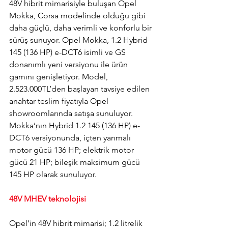
48V hibrit mimarisiyle buluşan Opel 
Mokka, Corsa modelinde olduğu gibi 
daha güçlü, daha verimli ve konforlu bir 
sürüş sunuyor. Opel Mokka, 1.2 Hybrid 
145 (136 HP) e-DCT6 isimli ve GS 
donanımlı yeni versiyonu ile ürün 
gamını genişletiyor. Model, 
2.523.000TL’den başlayan tavsiye edilen 
anahtar teslim fiyatıyla Opel 
showroomlarında satışa sunuluyor. 
Mokka’nın Hybrid 1.2 145 (136 HP) e-
DCT6 versiyonunda, içten yanmalı 
motor gücü 136 HP; elektrik motor 
gücü 21 HP; bileşik maksimum gücü 
145 HP olarak sunuluyor.
48V MHEV teknolojisi
Opel’in 48V hibrit mimarisi; 1.2 litrelik 