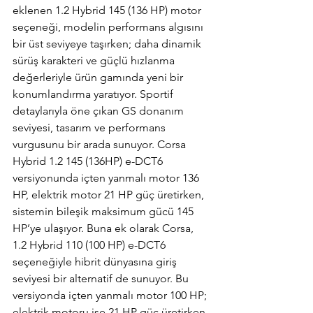
eklenen 1.2 Hybrid 145 (136 HP) motor 
seçeneği, modelin performans algısını 
bir üst seviyeye taşırken; daha dinamik 
sürüş karakteri ve güçlü hızlanma 
değerleriyle ürün gamında yeni bir 
konumlandırma yaratıyor. Sportif 
detaylarıyla öne çıkan GS donanım 
seviyesi, tasarım ve performans 
vurgusunu bir arada sunuyor. Corsa 
Hybrid 1.2 145 (136HP) e-DCT6  
versiyonunda içten yanmalı motor 136 
HP, elektrik motor 21 HP güç üretirken, 
sistemin bileşik maksimum gücü 145 
HP’ye ulaşıyor. Buna ek olarak Corsa, 
1.2 Hybrid 110 (100 HP) e-DCT6 
seçeneğiyle hibrit dünyasına giriş 
seviyesi bir alternatif de sunuyor. Bu 
versiyonda içten yanmalı motor 100 HP; 
elektrik motoru ise 21 HP güç üretirken, 