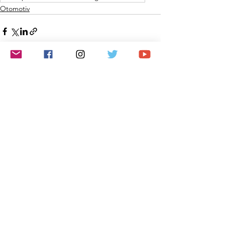
Otomotiv
Hepsini Gör
Son Yazılar