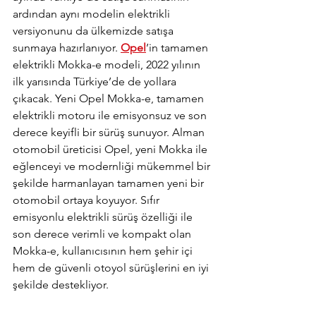
ardından aynı modelin elektrikli 
versiyonunu da ülkemizde satışa 
sunmaya hazırlanıyor. 
Opel
’in tamamen 
elektrikli Mokka-e modeli, 2022 yılının 
ilk yarısında Türkiye’de de yollara 
çıkacak. Yeni Opel Mokka-e, tamamen 
elektrikli motoru ile emisyonsuz ve son 
derece keyifli bir sürüş sunuyor. Alman 
otomobil üreticisi Opel, yeni Mokka ile 
eğlenceyi ve modernliği mükemmel bir 
şekilde harmanlayan tamamen yeni bir 
otomobil ortaya koyuyor. Sıfır 
emisyonlu elektrikli sürüş özelliği ile 
son derece verimli ve kompakt olan 
Mokka-e, kullanıcısının hem şehir içi 
hem de güvenli otoyol sürüşlerini en iyi 
şekilde destekliyor.