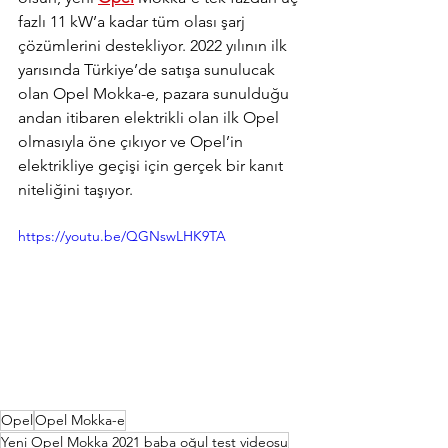
fazlı 11 kW’a kadar tüm olası şarj 
çözümlerini destekliyor. 2022 yılının ilk 
yarısında Türkiye’de satışa sunulucak 
olan Opel Mokka-e, pazara sunulduğu 
andan itibaren elektrikli olan ilk Opel 
olmasıyla öne çıkıyor ve Opel’in 
elektrikliye geçişi için gerçek bir kanıt 
niteliğini taşıyor.
https://youtu.be/QGNswLHK9TA
Opel
Opel Mokka-e
Yeni Opel Mokka 2021 baba oğul test videosu