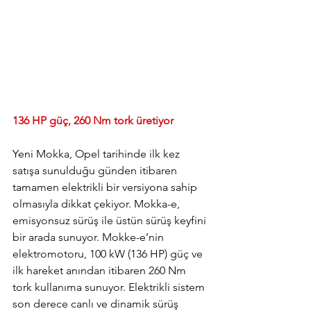
136 HP güç, 260 Nm tork üretiyor
Yeni Mokka, Opel tarihinde ilk kez 
satışa sunulduğu günden itibaren 
tamamen elektrikli bir versiyona sahip 
olmasıyla dikkat çekiyor. Mokka-e, 
emisyonsuz sürüş ile üstün sürüş keyfini 
bir arada sunuyor. Mokke-e’nin 
elektromotoru, 100 kW (136 HP) güç ve 
ilk hareket anından itibaren 260 Nm 
tork kullanıma sunuyor. Elektrikli sistem 
son derece canlı ve dinamik sürüş 