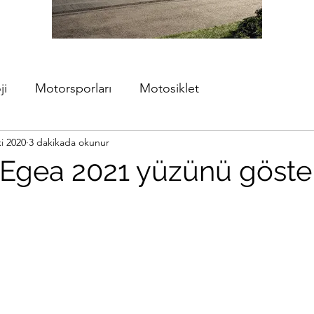
ji
Motorsporları
Motosiklet
i 2020
3 dakikada okunur
t Egea 2021 yüzünü göste