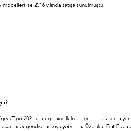
odelleri ise 2016 yılında satışa sunulmuştu.
şti?
Egea/Tipo 2021 ürün gamını ilk kez görenler arasında yer 
 tasarımı beğendiğimi söyleyebilirim. Özellikle Fiat Egea