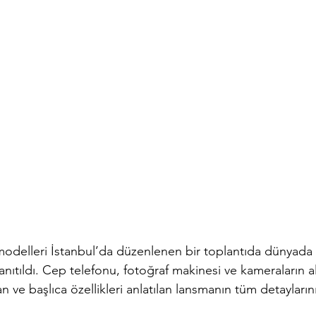
odelleri İstanbul’da düzenlenen bir toplantıda dünyada i
nıtıldı. Cep telefonu, fotoğraf makinesi ve kameraların al
n ve başlıca özellikleri anlatılan lansmanın tüm detayların