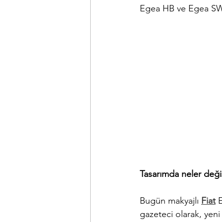
Egea HB ve Egea SW m
Tasarımda neler deği
Bugün makyajlı 
Fiat
 
gazeteci olarak, yeni