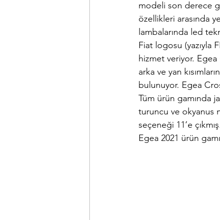
modeli son derece güz
özellikleri arasında y
lambalarında led tekn
Fiat logosu (yazıyla F
hizmet veriyor. Egea 
arka ve yan kısımların
bulunuyor. Egea Cros
Tüm ürün gamında jan
turuncu ve okyanus ma
seçeneği 11’e çıkmış.
Egea 2021 ürün gamınd