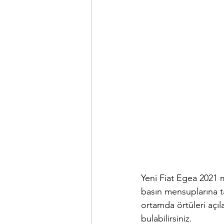
Yeni Fiat Egea 2021 m
basın mensuplarına ta
ortamda örtüleri açıla
bulabilirsiniz.