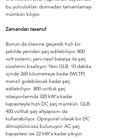
bu yolculukları durmadan tamamlamayı 
mümkün kılıyor.
Zamandan tasarruf
Bunun da ötesine geçerek hızlı bir 
şekilde yeniden şarj edilebiliyor. 800 
volt sistemi, yeni nesil batarya ile şarj 
sürelerini kısaltıyor. Yeni GLB, 10 dakika 
içinde 260 kilometreye kadar (WLTP) 
menzil gidebilecek kadar şarj 
edilebiliyor.
 800 voltluk şarj 
istasyonlarında 320 kW’a kadar 
kapasiteyle hızlı DC şarj mümkün. GLB, 
400 voltluk şarj altyapısını da 
kullanabiliyor. Opsiyonel olarak bir DC 
dönüştürücüsü bulunuyor. AC şarj 
kapasitesi ise 22 kW’a kadar çıkıyor.