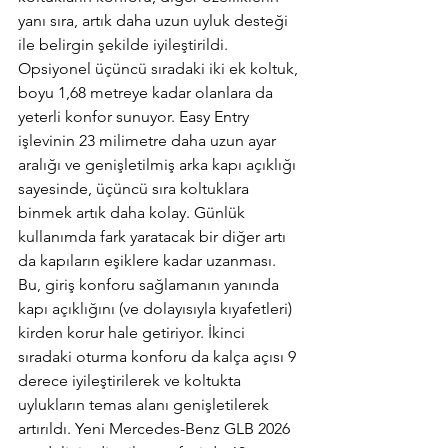
yanı sıra, artık daha uzun uyluk desteği 
ile belirgin şekilde iyileştirildi. 
Opsiyonel üçüncü sıradaki iki ek koltuk, 
boyu 1,68 metreye kadar olanlara da 
yeterli konfor sunuyor. Easy Entry 
işlevinin 23 milimetre daha uzun ayar 
aralığı ve genişletilmiş arka kapı açıklığı 
sayesinde, üçüncü sıra koltuklara 
binmek artık daha kolay. Günlük 
kullanımda fark yaratacak bir diğer artı 
da kapıların eşiklere kadar uzanması. 
Bu, giriş konforu sağlamanın yanında 
kapı açıklığını (ve dolayısıyla kıyafetleri) 
kirden korur hale getiriyor. İkinci 
sıradaki oturma konforu da kalça açısı 9 
derece iyileştirilerek ve koltukta 
uylukların temas alanı genişletilerek 
artırıldı. Yeni Mercedes-Benz GLB 2026 