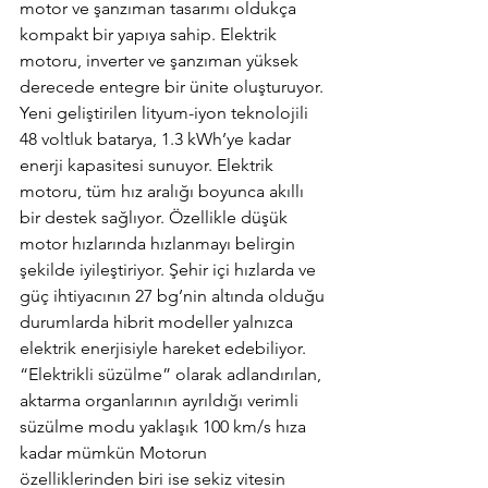
motor ve şanzıman tasarımı oldukça 
kompakt bir yapıya sahip. Elektrik 
motoru, inverter ve şanzıman yüksek 
derecede entegre bir ünite oluşturuyor. 
Yeni geliştirilen lityum-iyon teknolojili 
48 voltluk batarya, 1.3 kWh’ye kadar 
enerji kapasitesi sunuyor. Elektrik 
motoru, tüm hız aralığı boyunca akıllı 
bir destek sağlıyor. Özellikle düşük 
motor hızlarında hızlanmayı belirgin 
şekilde iyileştiriyor. Şehir içi hızlarda ve 
güç ihtiyacının 27 bg’nin altında olduğu 
durumlarda hibrit modeller yalnızca 
elektrik enerjisiyle hareket edebiliyor. 
“Elektrikli süzülme” olarak adlandırılan, 
aktarma organlarının ayrıldığı verimli 
süzülme modu yaklaşık 100 km/s hıza 
kadar mümkün Motorun 
özelliklerinden biri ise sekiz vitesin 