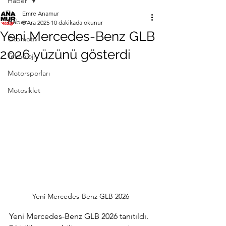
Haber
Emre Anamur
Haber
8 Ara 2025
10 dakikada okunur
Yeni Mercedes-Benz GLB
Otomotiv
2026 yüzünü gösterdi
Teknoloji
Motorsporları
Motosiklet
Yeni Mercedes-Benz GLB 2026
Yeni Mercedes-Benz GLB 2026 tanıtıldı. 