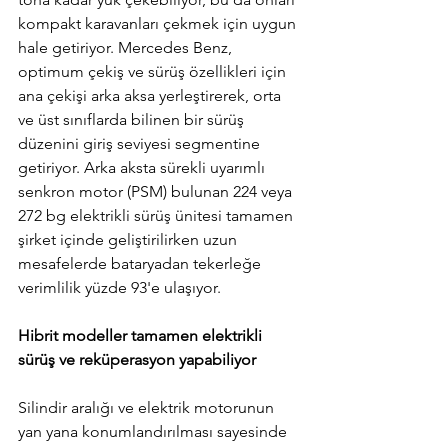
kompakt karavanları çekmek için uygun 
hale getiriyor. Mercedes Benz, 
optimum çekiş ve sürüş özellikleri için 
ana çekişi arka aksa yerleştirerek, orta 
ve üst sınıflarda bilinen bir sürüş 
düzenini giriş seviyesi segmentine 
getiriyor. Arka aksta sürekli uyarımlı 
senkron motor (PSM) bulunan 224 veya 
272 bg elektrikli sürüş ünitesi tamamen 
şirket içinde geliştirilirken uzun 
mesafelerde bataryadan tekerleğe 
verimlilik yüzde 93'e ulaşıyor.
Hibrit modeller tamamen elektrikli 
sürüş ve reküperasyon yapabiliyor
Silindir aralığı ve elektrik motorunun 
yan yana konumlandırılması sayesinde 