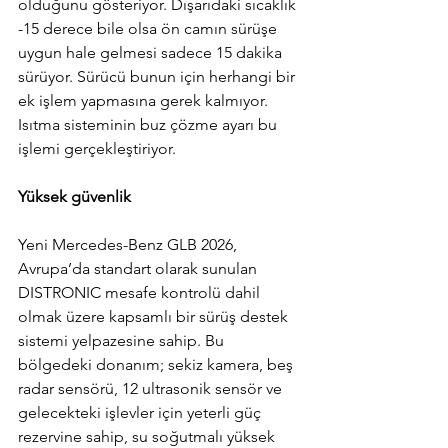
olduğunu gösteriyor. Dışarıdaki sıcaklık 
-15 derece bile olsa ön camın sürüşe 
uygun hale gelmesi sadece 15 dakika 
sürüyor. Sürücü bunun için herhangi bir 
ek işlem yapmasına gerek kalmıyor. 
Isıtma sisteminin buz çözme ayarı bu 
işlemi gerçekleştiriyor.
Yüksek güvenlik
Yeni Mercedes-Benz GLB 2026, 
Avrupa’da standart olarak sunulan 
DISTRONIC mesafe kontrolü dahil 
olmak üzere kapsamlı bir sürüş destek 
sistemi yelpazesine sahip. Bu 
bölgedeki donanım; sekiz kamera, beş 
radar sensörü, 12 ultrasonik sensör ve 
gelecekteki işlevler için yeterli güç 
rezervine sahip, su soğutmalı yüksek 