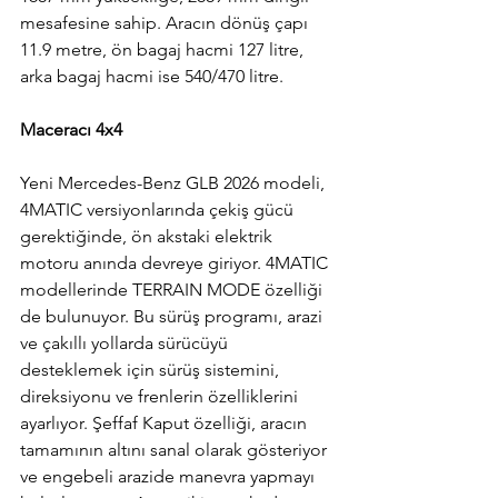
mesafesine sahip. Aracın dönüş çapı 
11.9 metre, ön bagaj hacmi 127 litre, 
arka bagaj hacmi ise 540/470 litre.
Maceracı 4x4
Yeni Mercedes-Benz GLB 2026 modeli, 
4MATIC versiyonlarında çekiş gücü 
gerektiğinde, ön akstaki elektrik 
motoru anında devreye giriyor. 4MATIC 
modellerinde TERRAIN MODE özelliği 
de bulunuyor. Bu sürüş programı, arazi 
ve çakıllı yollarda sürücüyü 
desteklemek için sürüş sistemini, 
direksiyonu ve frenlerin özelliklerini 
ayarlıyor. Şeffaf Kaput özelliği, aracın 
tamamının altını sanal olarak gösteriyor 
ve engebeli arazide manevra yapmayı 