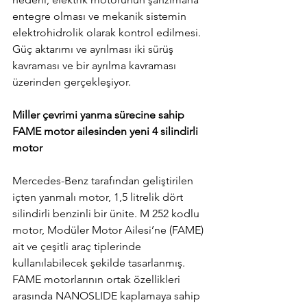
entegre olması ve mekanik sistemin 
elektrohidrolik olarak kontrol edilmesi. 
Güç aktarımı ve ayrılması iki sürüş 
kavraması ve bir ayrılma kavraması 
üzerinden gerçekleşiyor.
Miller çevrimi yanma sürecine sahip 
FAME motor ailesinden yeni 4 silindirli 
motor
Mercedes-Benz tarafından geliştirilen 
içten yanmalı motor, 1,5 litrelik dört 
silindirli benzinli bir ünite. M 252 kodlu 
motor, Modüler Motor Ailesi’ne (FAME) 
ait ve çeşitli araç tiplerinde 
kullanılabilecek şekilde tasarlanmış. 
FAME motorlarının ortak özellikleri 
arasında NANOSLIDE kaplamaya sahip 