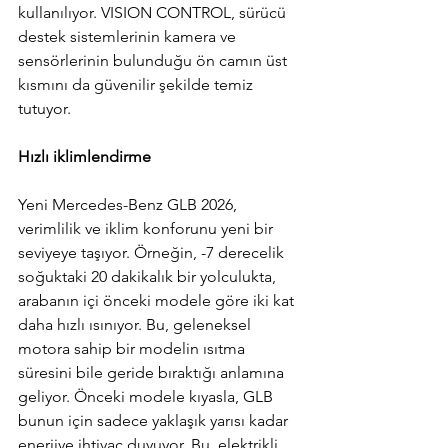
kullanılıyor. VISION CONTROL, sürücü 
destek sistemlerinin kamera ve 
sensörlerinin bulunduğu ön camın üst 
kısmını da güvenilir şekilde temiz 
tutuyor.
Hızlı iklimlendirme
Yeni Mercedes-Benz GLB 2026, 
verimlilik ve iklim konforunu yeni bir 
seviyeye taşıyor. Örneğin, -7 derecelik 
soğuktaki 20 dakikalık bir yolculukta, 
arabanın içi önceki modele göre iki kat 
daha hızlı ısınıyor. Bu, geleneksel 
motora sahip bir modelin ısıtma 
süresini bile geride bıraktığı anlamına 
geliyor. Önceki modele kıyasla, GLB 
bunun için sadece yaklaşık yarısı kadar 
enerjiye ihtiyaç duyuyor. Bu, elektrikli 