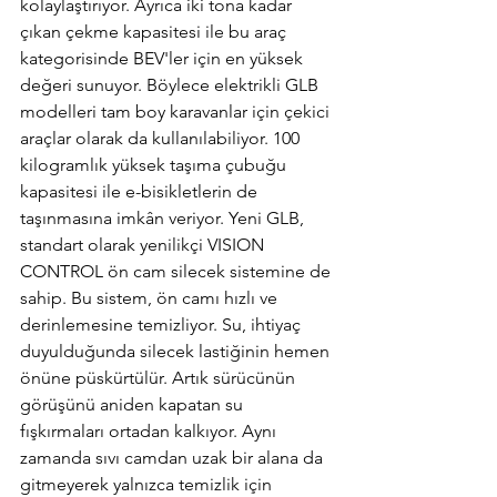
kolaylaştırıyor. Ayrıca iki tona kadar 
çıkan çekme kapasitesi ile bu araç 
kategorisinde BEV'ler için en yüksek 
değeri sunuyor. Böylece elektrikli GLB 
modelleri tam boy karavanlar için çekici 
araçlar olarak da kullanılabiliyor. 100 
kilogramlık yüksek taşıma çubuğu 
kapasitesi ile e-bisikletlerin de 
taşınmasına imkân veriyor. Yeni GLB, 
standart olarak yenilikçi VISION 
CONTROL ön cam silecek sistemine de 
sahip. Bu sistem, ön camı hızlı ve 
derinlemesine temizliyor. Su, ihtiyaç 
duyulduğunda silecek lastiğinin hemen 
önüne püskürtülür. Artık sürücünün 
görüşünü aniden kapatan su 
fışkırmaları ortadan kalkıyor. Aynı 
zamanda sıvı camdan uzak bir alana da 
gitmeyerek yalnızca temizlik için 