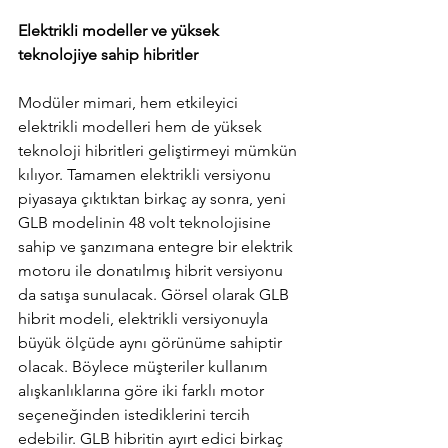
Elektrikli modeller ve yüksek 
teknolojiye sahip hibritler
Modüler mimari, hem etkileyici 
elektrikli modelleri hem de yüksek 
teknoloji hibritleri geliştirmeyi mümkün 
kılıyor. Tamamen elektrikli versiyonu 
piyasaya çıktıktan birkaç ay sonra, yeni 
GLB modelinin 48 volt teknolojisine 
sahip ve şanzımana entegre bir elektrik 
motoru ile donatılmış hibrit versiyonu 
da satışa sunulacak. Görsel olarak GLB 
hibrit modeli, elektrikli versiyonuyla 
büyük ölçüde aynı görünüme sahiptir 
olacak. Böylece müşteriler kullanım 
alışkanlıklarına göre iki farklı motor 
seçeneğinden istediklerini tercih 
edebilir. GLB hibritin ayırt edici birkaç 