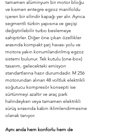
tamamen alüminyum bir motor bloğu 
ve kısmen entegre egzoz manifoldu 
içeren bir silindir kapağı yer alır. Ayrıca 
segmentli türbin yapısına ve geçişi 
değiştirilebilir turbo beslemeye 
sahiptirler. Diğer öne çıkan özellikler 
arasında kompakt şarj havası yolu ve 
motora yakın konumlandırılmış egzoz 
sistemi bulunur. Tek kutulu (one-box) 
tasarım, gelecekteki emisyon 
standartlarına hazır durumdadır. M 256 
motorundan alınan 48 voltluk elektrikli 
soğutucu kompresör konsepti ise 
sürtünmeyi azaltır ve araç park 
halindeyken veya tamamen elektrikli 
sürüş sırasında kabin iklimlendirmesine 
olanak tanıyor.
Aynı anda hem konforlu hem de 