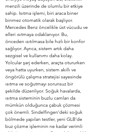
menzili üzerinde de olumlu bir etkiye 
sahip. Isıtma işlemi, biri araca biner 
binmez otomatik olarak başlıyor. 
Mercedes Benz öncelikle üst vücudu ve 
elleri ısıtmaya odaklanıyor. Bu, 
önceden ısıtılmasa bile hızlı bir konfor 
sağlıyor. Ayrıca, sistem artık daha 
sezgisel ve kullanımı daha kolay. 
Yolcular şarj ederken, araçta otururken 
veya hatta uyurken, sistem akıllı ve 
öngörülü çalışma stratejisi sayesinde 
ısıtma ve soğutmayı sorunsuz bir 
şekilde düzenliyor. Soğuk havalarda, 
ısıtma sisteminin buzlu camları da 
mümkün olduğunca çabuk çözmesi 
çok önemli. Sindelfingen'deki soğuk 
bölmede yapılan testler, yeni GLB'de 
buz çözme işleminin ne kadar verimli 