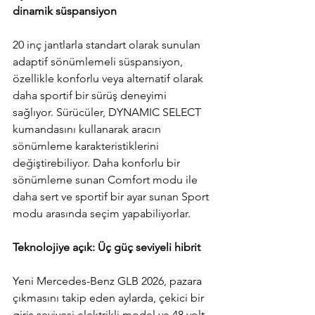
dinamik süspansiyon
20 inç jantlarla standart olarak sunulan 
adaptif sönümlemeli süspansiyon, 
özellikle konforlu veya alternatif olarak 
daha sportif bir sürüş deneyimi 
sağlıyor. Sürücüler, DYNAMIC SELECT 
kumandasını kullanarak aracın 
sönümleme karakteristiklerini 
değiştirebiliyor. Daha konforlu bir 
sönümleme sunan Comfort modu ile 
daha sert ve sportif bir ayar sunan Sport 
modu arasında seçim yapabiliyorlar.
Teknolojiye açık: Üç güç seviyeli hibrit
Yeni Mercedes-Benz GLB 2026, pazara 
çıkmasını takip eden aylarda, çekici bir 
giriş seviyesi elektrikli model ve 48 volt 