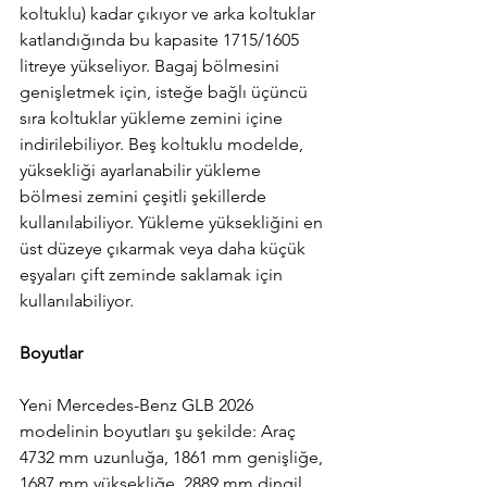
koltuklu) kadar çıkıyor ve arka koltuklar 
katlandığında bu kapasite 1715/1605 
litreye yükseliyor. Bagaj bölmesini 
genişletmek için, isteğe bağlı üçüncü 
sıra koltuklar yükleme zemini içine 
indirilebiliyor. Beş koltuklu modelde, 
yüksekliği ayarlanabilir yükleme 
bölmesi zemini çeşitli şekillerde 
kullanılabiliyor. Yükleme yüksekliğini en 
üst düzeye çıkarmak veya daha küçük 
eşyaları çift zeminde saklamak için 
kullanılabiliyor.
Boyutlar
Yeni Mercedes-Benz GLB 2026 
modelinin boyutları şu şekilde: Araç 
4732 mm uzunluğa, 1861 mm genişliğe, 
1687 mm yüksekliğe, 2889 mm dingil 