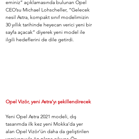
eminiz” açıklamasında bulunan Opel 
CEO’su Michael Lohscheller, “Gelecek 
nesil Astra, kompakt sınıf modelimizin 
30 yıllık tarihinde heyecan verici yeni bir 
sayfa açacak” diyerek yeni model ile 
ilgili hedeflerini de dile getirdi. 
Opel Vizör, yeni Astra’yı şekillendirecek
Yeni Opel Astra 2021 modeli, dış 
tasarımda ilk kez yeni Mokka’da yer 
alan Opel Vizör’ün daha da geliştirilen 
versiyonuyla ön plana çıkıyor. Ön 