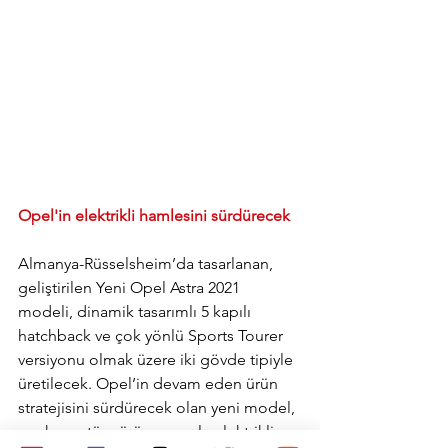
Opel'in elektrikli hamlesini sürdürecek
Almanya-Rüsselsheim’da tasarlanan, 
geliştirilen Yeni Opel Astra 2021 
modeli, dinamik tasarımlı 5 kapılı 
hatchback ve çok yönlü Sports Tourer 
versiyonu olmak üzere iki gövde tipiyle 
üretilecek. Opel’in devam eden ürün 
stratejisini sürdürecek olan yeni model, 
markanın tüm ürün gamıyla elektrikliye 