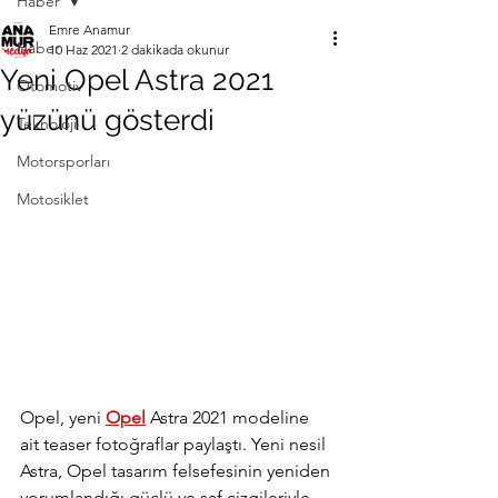
Haber
Emre Anamur
Haber
10 Haz 2021
2 dakikada okunur
Yeni Opel Astra 2021
Otomotiv
yüzünü gösterdi
Teknoloji
Motorsporları
Motosiklet
Opel, yeni 
Opel
 Astra 2021 modeline 
ait teaser fotoğraflar paylaştı. Yeni nesil 
Astra, Opel tasarım felsefesinin yeniden 
yorumlandığı güçlü ve saf çizgileriyle 