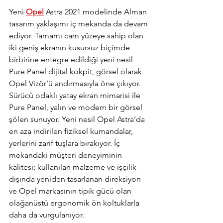
Yeni 
Opel
 Astra 2021 modelinde Alman 
tasarım yaklaşımı iç mekanda da devam 
ediyor. Tamamı cam yüzeye sahip olan 
iki geniş ekranın kusursuz biçimde 
birbirine entegre edildiği yeni nesil 
Pure Panel dijital kokpit, görsel olarak 
Opel Vizör’ü andırmasıyla öne çıkıyor. 
Sürücü odaklı yatay ekran mimarisi ile 
Pure Panel, yalın ve modern bir görsel 
şölen sunuyor. Yeni nesil Opel Astra’da 
en aza indirilen fiziksel kumandalar, 
yerlerini zarif tuşlara bırakıyor. İç 
mekandaki müşteri deneyiminin 
kalitesi; kullanılan malzeme ve işçilik 
dışında yeniden tasarlanan direksiyon 
ve Opel markasının tipik gücü olan 
olağanüstü ergonomik ön koltuklarla  
daha da vurgulanıyor.