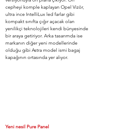
cepheyi komple kaplayan Opel Vizör, 
ultra ince IntelliLux led farlar gibi 
kompakt sınıfta çığır açacak olan 
yenilikçi teknolojileri kendi bünyesinde 
bir araya getiriyor. Arka tasarımda ise 
markanın diğer yeni modellerinde 
olduğu gibi Astra model ismi bagaj 
kapağının ortasında yer alıyor.
Yeni nesil Pure Panel