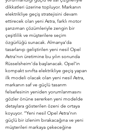
dikkatleri üzerine topluyor. Markanın 
elektrikliye geçiş stratejisini devam 
ettirecek olan yeni Astra, farklı motor 
şanzıman çözümleriyle zengin bir 
çeşitlilik ve müşterilere seçim 
özgürlüğü sunacak. Almanya’da 
tasarlanıp geliştirilen yeni nesil Opel 
Astra’nın üretimine bu yılın sonunda 
Rüsselsheim’da başlanacak. Opel’in 
kompakt sınıfta elektrikliye geçiş yapan 
ilk modeli olacak olan yeni nesil Astra, 
markanın saf ve güçlü tasarım 
felsefesinin yeniden yorumlanmasını 
gözler önüne sererken yeni modelde 
detaylara gösterilen özeni de ortaya 
koyuyor. “Yeni nesil Opel Astra’nın 
güçlü bir izlenim bırakacağına ve yeni 
müşterileri markaya çekeceğine 