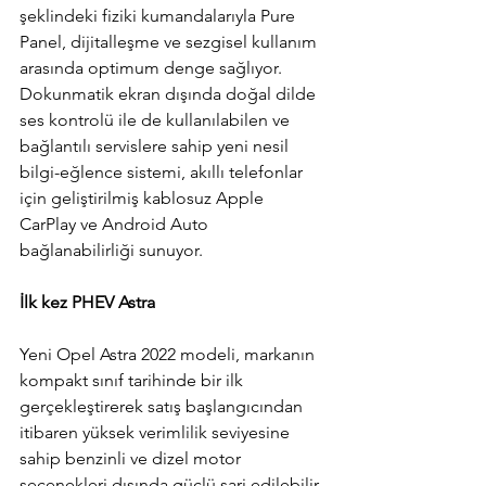
şeklindeki fiziki kumandalarıyla Pure 
Panel, dijitalleşme ve sezgisel kullanım 
arasında optimum denge sağlıyor. 
Dokunmatik ekran dışında doğal dilde 
ses kontrolü ile de kullanılabilen ve 
bağlantılı servislere sahip yeni nesil 
bilgi-eğlence sistemi, akıllı telefonlar 
için geliştirilmiş kablosuz Apple 
CarPlay ve Android Auto 
bağlanabilirliği sunuyor.
İlk kez PHEV Astra
Yeni Opel Astra 2022 modeli, markanın 
kompakt sınıf tarihinde bir ilk 
gerçekleştirerek satış başlangıcından 
itibaren yüksek verimlilik seviyesine 
sahip benzinli ve dizel motor 
seçenekleri dışında güçlü şarj edilebilir 