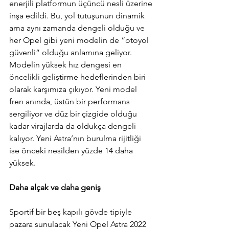
enerjili platformun üçüncü nesli üzerine 
inşa edildi. Bu, yol tutuşunun dinamik 
ama aynı zamanda dengeli olduğu ve 
her Opel gibi yeni modelin de “otoyol 
güvenli” olduğu anlamına geliyor. 
Modelin yüksek hız dengesi en 
öncelikli geliştirme hedeflerinden biri 
olarak karşımıza çıkıyor. Yeni model 
fren anında, üstün bir performans 
sergiliyor ve düz bir çizgide olduğu 
kadar virajlarda da oldukça dengeli 
kalıyor. Yeni Astra’nın burulma rijitliği 
ise önceki nesilden yüzde 14 daha 
yüksek.
Daha alçak ve daha geniş
Sportif bir beş kapılı gövde tipiyle 
pazara sunulacak Yeni Opel Astra 2022 