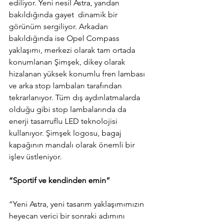
ediliyor. Yeni nesil Astra, yandan 
bakıldığında gayet  dinamik bir 
görünüm sergiliyor. Arkadan 
bakıldığında ise Opel Compass 
yaklaşımı, merkezi olarak tam ortada 
konumlanan Şimşek, dikey olarak 
hizalanan yüksek konumlu fren lambası 
ve arka stop lambaları tarafından 
tekrarlanıyor. Tüm dış aydınlatmalarda 
olduğu gibi stop lambalarında da 
enerji tasarruflu LED teknolojisi 
kullanıyor. Şimşek logosu, bagaj 
kapağının mandalı olarak önemli bir 
işlev üstleniyor.
“Sportif ve kendinden emin”
“Yeni Astra, yeni tasarım yaklaşımımızın 
heyecan verici bir sonraki adımını 