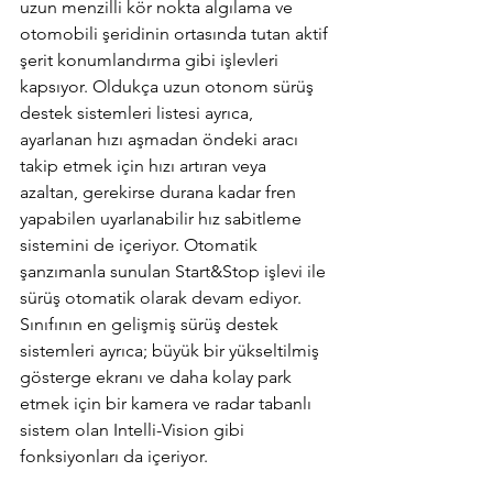
uzun menzilli kör nokta algılama ve 
otomobili şeridinin ortasında tutan aktif 
şerit konumlandırma gibi işlevleri 
kapsıyor. Oldukça uzun otonom sürüş 
destek sistemleri listesi ayrıca, 
ayarlanan hızı aşmadan öndeki aracı 
takip etmek için hızı artıran veya 
azaltan, gerekirse durana kadar fren 
yapabilen uyarlanabilir hız sabitleme 
sistemini de içeriyor. Otomatik 
şanzımanla sunulan Start&Stop işlevi ile 
sürüş otomatik olarak devam ediyor. 
Sınıfının en gelişmiş sürüş destek 
sistemleri ayrıca; büyük bir yükseltilmiş 
gösterge ekranı ve daha kolay park 
etmek için bir kamera ve radar tabanlı 
sistem olan Intelli-Vision gibi 
fonksiyonları da içeriyor.