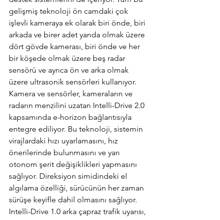
gelişmiş teknoloji ön camdaki çok 
işlevli kameraya ek olarak biri önde, biri 
arkada ve birer adet yanda olmak üzere 
dört gövde kamerası, biri önde ve her 
bir köşede olmak üzere beş radar 
sensörü ve ayrıca ön ve arka olmak 
üzere ultrasonik sensörleri kullanıyor. 
Kamera ve sensörler, kameraların ve 
radarın menzilini uzatan Intelli-Drive 2.0 
kapsamında e-horizon bağlantısıyla 
entegre ediliyor. Bu teknoloji, sistemin 
virajlardaki hızı uyarlamasını, hız 
önerilerinde bulunmasını ve yarı 
otonom şerit değişiklikleri yapmasını 
sağlıyor. Direksiyon simidindeki el 
algılama özelliği, sürücünün her zaman 
sürüşe keyifle dahil olmasını sağlıyor. 
Intelli-Drive 1.0 arka çapraz trafik uyarısı, 