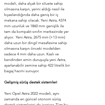
modeli, daha alçak bir siluete sahip 
olmasına karşın, yerini aldığı nesil ile 
kıyaslandığında daha geniş bir iç 
mekana sahip olacak. Yeni Astra, 4374 
mm uzunluk ve 1860 mm genişlik ile 
tam da kompakt sınıfın merkezinde yer 
alıyor.  Yeni Astra, 2675 mm (+13 mm) 
daha uzun bir dingil mesafesine sahip 
olmasına karşın önceki modelden 
sadece 4 mm daha uzun. Kaslı ve 
kendinden emin duruşuyla yeni Astra, 
ayarlanabilir zemine sahip 422 litrelik bir 
bagaj hacmi sunuyor.
Gelişmiş sürüş destek sistemleri
Yeni Opel Astra 2022 modeli, aynı 
zamanda en güncel otonom sürüş 
destek sistemlerini de içeriyor. Tüm bu 