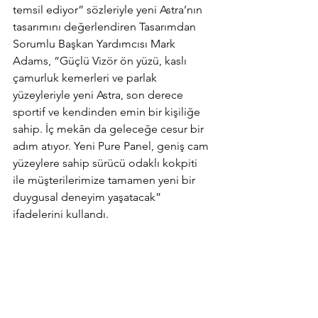
temsil ediyor” sözleriyle yeni Astra’nın 
tasarımını değerlendiren Tasarımdan 
Sorumlu Başkan Yardımcısı Mark 
Adams, “Güçlü Vizör ön yüzü, kaslı 
çamurluk kemerleri ve parlak 
yüzeyleriyle yeni Astra, son derece 
sportif ve kendinden emin bir kişiliğe 
sahip. İç mekân da geleceğe cesur bir 
adım atıyor. Yeni Pure Panel, geniş cam 
yüzeylere sahip sürücü odaklı kokpiti 
ile müşterilerimize tamamen yeni bir 
duygusal deneyim yaşatacak”  
ifadelerini kullandı.