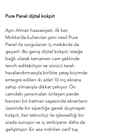
Pure Panel dijital kokpit
Aynı Alman hassasiyeti, ilk kez 
Mokka’da kullanılan yeni nesil Pure 
Panel ile vurgulanan iç mekânda da 
geçerli. Bu geniş dijital kokpit, isteğe 
bağlı olarak tamamen cam şeklinde 
tercih edilebiliyor ve sürücü tarafı 
havalandırmasıyla birlikte yatay biçimde 
entegre edilen iki adet 10 inç ekrana 
sahip olmasıyla dikkat çekiyor. Ön 
camdaki yansımaları önleyen perde 
benzeri bir katman sayesinde ekranların 
üzerinde bir siperliğe gerek duymayan 
kokpit, ileri teknoloji ile işlevselliği bir 
arada sunuyor ve iç ambiyansı daha da 
geliştiriyor. En aza indirilen zarif tuş 