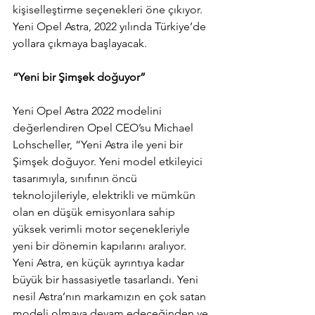
kişiselleştirme seçenekleri öne çıkıyor. 
Yeni Opel Astra, 2022 yılında Türkiye’de 
yollara çıkmaya başlayacak.
“Yeni bir Şimşek doğuyor”
Yeni Opel Astra 2022 modelini 
değerlendiren Opel CEO’su Michael 
Lohscheller, “Yeni Astra ile yeni bir 
Şimşek doğuyor. Yeni model etkileyici 
tasarımıyla, sınıfının öncü 
teknolojileriyle, elektrikli ve mümkün 
olan en düşük emisyonlara sahip 
yüksek verimli motor seçenekleriyle 
yeni bir dönemin kapılarını aralıyor. 
Yeni Astra, en küçük ayrıntıya kadar 
büyük bir hassasiyetle tasarlandı. Yeni 
nesil Astra’nın markamızın en çok satan 
modeli olmaya devam edeceğinden ve 