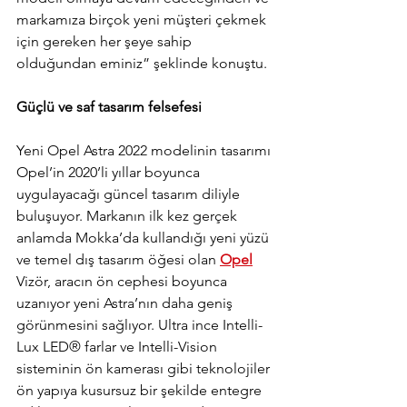
markamıza birçok yeni müşteri çekmek 
için gereken her şeye sahip 
olduğundan eminiz” şeklinde konuştu.
Güçlü ve saf tasarım felsefesi
Yeni Opel Astra 2022 modelinin tasarımı 
Opel’in 2020’li yıllar boyunca 
uygulayacağı güncel tasarım diliyle 
buluşuyor. Markanın ilk kez gerçek 
anlamda Mokka’da kullandığı yeni yüzü 
ve temel dış tasarım öğesi olan 
Opel
Vizör, aracın ön cephesi boyunca 
uzanıyor yeni Astra’nın daha geniş 
görünmesini sağlıyor. Ultra ince Intelli-
Lux LED® farlar ve Intelli-Vision 
sisteminin ön kamerası gibi teknolojiler 
ön yapıya kusursuz bir şekilde entegre 