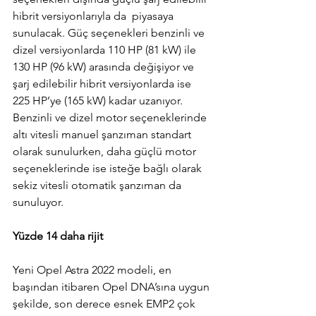
hibrit versiyonlarıyla da  piyasaya 
sunulacak. Güç seçenekleri benzinli ve 
dizel versiyonlarda 110 HP (81 kW) ile 
130 HP (96 kW) arasında değişiyor ve 
şarj edilebilir hibrit versiyonlarda ise 
225 HP’ye (165 kW) kadar uzanıyor. 
Benzinli ve dizel motor seçeneklerinde 
altı vitesli manuel şanzıman standart 
olarak sunulurken, daha güçlü motor 
seçeneklerinde ise isteğe bağlı olarak 
sekiz vitesli otomatik şanzıman da 
sunuluyor.
Yüzde 14 daha rijit
Yeni Opel Astra 2022 modeli, en 
başından itibaren Opel DNA’sına uygun 
şekilde, son derece esnek EMP2 çok 