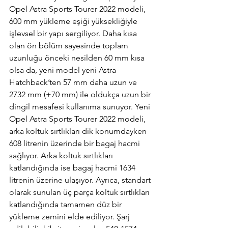
Opel Astra Sports Tourer 2022 modeli, 
600 mm yükleme eşiği yüksekliğiyle 
işlevsel bir yapı sergiliyor. Daha kısa 
olan ön bölüm sayesinde toplam 
uzunluğu önceki nesilden 60 mm kısa 
olsa da, yeni model yeni Astra 
Hatchback’ten 57 mm daha uzun ve 
2732 mm (+70 mm) ile oldukça uzun bir 
dingil mesafesi kullanıma sunuyor. Yeni 
Opel Astra Sports Tourer 2022 modeli, 
arka koltuk sırtlıkları dik konumdayken 
608 litrenin üzerinde bir bagaj hacmi 
sağlıyor. Arka koltuk sırtlıkları 
katlandığında ise bagaj hacmi 1634 
litrenin üzerine ulaşıyor. Ayrıca, standart 
olarak sunulan üç parça koltuk sırtlıkları 
katlandığında tamamen düz bir 
yükleme zemini elde ediliyor. Şarj 