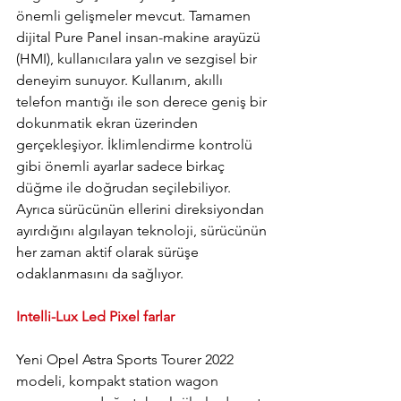
önemli gelişmeler mevcut. Tamamen 
dijital Pure Panel insan-makine arayüzü 
(HMI), kullanıcılara yalın ve sezgisel bir 
deneyim sunuyor. Kullanım, akıllı 
telefon mantığı ile son derece geniş bir 
dokunmatik ekran üzerinden 
gerçekleşiyor. İklimlendirme kontrolü 
gibi önemli ayarlar sadece birkaç 
düğme ile doğrudan seçilebiliyor. 
Ayrıca sürücünün ellerini direksiyondan 
ayırdığını algılayan teknoloji, sürücünün 
her zaman aktif olarak sürüşe 
odaklanmasını da sağlıyor.
Intelli-Lux Led Pixel farlar
Yeni Opel Astra Sports Tourer 2022 
modeli, kompakt station wagon 