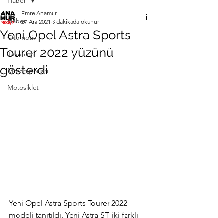
Haber
Emre Anamur
Haber
27 Ara 2021
3 dakikada okunur
Yeni Opel Astra Sports
Otomotiv
Tourer 2022 yüzünü
Teknoloji
gösterdi
Motorsporları
Motosiklet
Yeni Opel Astra Sports Tourer 2022 
modeli tanıtıldı. Yeni Astra ST, iki farklı 