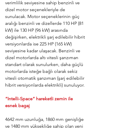
verimlilik seviyesine sahip benzinli ve 
dizel motor seçenekleriyle de 
sunulacak. Motor seçeneklerinin güç 
aralığı benzinli ve dizellerde 110 HP (81 
kW) ile 130 HP (96 kW) arasında 
değişirken, elektrikli şarj edilebilir hibrit 
versiyonlarda ise 225 HP (165 kW) 
seviyesine kadar ulaşacak. Benzinli ve 
dizel motorlarda altı vitesli şanzıman 
standart olarak sunulurken, daha güçlü 
motorlarda isteğe bağlı olarak sekiz 
vitesli otomatik şanzıman (şarj edilebilir 
hibrit versiyonlarda elektrikli) sunuluyor.
“Intelli-Space” hareketli zemin ile 
esnek bagaj
4642 mm uzunluğa, 1860 mm genişliğe 
ve 1480 mm yüksekliğe sahip olan yeni 