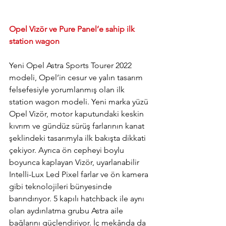
Opel Vizör ve Pure Panel’e sahip ilk 
station wagon
Yeni Opel Astra Sports Tourer 2022 
modeli, Opel’in cesur ve yalın tasarım 
felsefesiyle yorumlanmış olan ilk 
station wagon modeli. Yeni marka yüzü 
Opel Vizör, motor kaputundaki keskin 
kıvrım ve gündüz sürüş farlarının kanat 
şeklindeki tasarımyla ilk bakışta dikkati 
çekiyor. Ayrıca ön cepheyi boylu 
boyunca kaplayan Vizör, uyarlanabilir 
Intelli-Lux Led Pixel farlar ve ön kamera 
gibi teknolojileri bünyesinde 
barındırıyor. 5 kapılı hatchback ile aynı 
olan aydınlatma grubu Astra aile 
bağlarını güçlendiriyor. İç mekânda da 