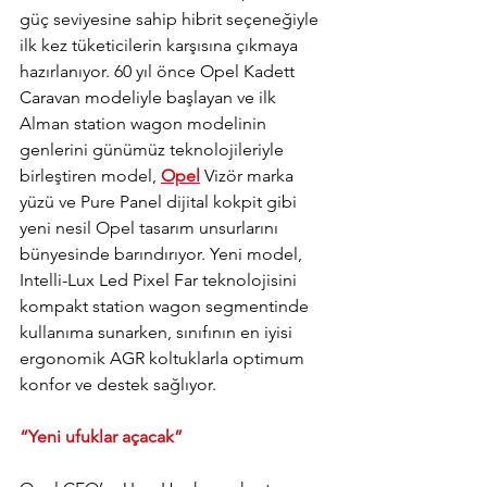
güç seviyesine sahip hibrit seçeneğiyle 
ilk kez tüketicilerin karşısına çıkmaya 
hazırlanıyor. 60 yıl önce Opel Kadett 
Caravan modeliyle başlayan ve ilk 
Alman station wagon modelinin 
genlerini günümüz teknolojileriyle 
birleştiren model, 
Opel
 Vizör marka 
yüzü ve Pure Panel dijital kokpit gibi 
yeni nesil Opel tasarım unsurlarını 
bünyesinde barındırıyor. Yeni model,  
Intelli-Lux Led Pixel Far teknolojisini 
kompakt station wagon segmentinde 
kullanıma sunarken, sınıfının en iyisi 
ergonomik AGR koltuklarla optimum 
konfor ve destek sağlıyor.
“Yeni ufuklar açacak”