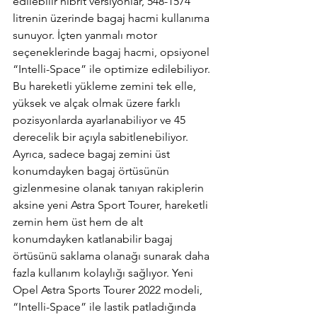
edilebilir hibrit versiyonlar, 548-1574 
litrenin üzerinde bagaj hacmi kullanıma 
sunuyor. İçten yanmalı motor 
seçeneklerinde bagaj hacmi, opsiyonel 
“Intelli-Space” ile optimize edilebiliyor. 
Bu hareketli yükleme zemini tek elle, 
yüksek ve alçak olmak üzere farklı 
pozisyonlarda ayarlanabiliyor ve 45 
derecelik bir açıyla sabitlenebiliyor. 
Ayrıca, sadece bagaj zemini üst 
konumdayken bagaj örtüsünün 
gizlenmesine olanak tanıyan rakiplerin 
aksine yeni Astra Sport Tourer, hareketli 
zemin hem üst hem de alt 
konumdayken katlanabilir bagaj 
örtüsünü saklama olanağı sunarak daha 
fazla kullanım kolaylığı sağlıyor. Yeni 
Opel Astra Sports Tourer 2022 modeli, 
“Intelli-Space” ile lastik patladığında 