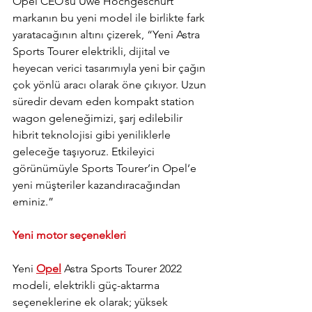
Opel CEO’su Uwe Hochgeschurt 
markanın bu yeni model ile birlikte fark 
yaratacağının altını çizerek, “Yeni Astra 
Sports Tourer elektrikli, dijital ve 
heyecan verici tasarımıyla yeni bir çağın 
çok yönlü aracı olarak öne çıkıyor. Uzun 
süredir devam eden kompakt station 
wagon geleneğimizi, şarj edilebilir 
hibrit teknolojisi gibi yeniliklerle 
geleceğe taşıyoruz. Etkileyici 
görünümüyle Sports Tourer’in Opel’e 
yeni müşteriler kazandıracağından 
eminiz.”
Yeni motor seçenekleri
Yeni 
Opel
 Astra Sports Tourer 2022 
modeli, elektrikli güç-aktarma 
seçeneklerine ek olarak; yüksek 