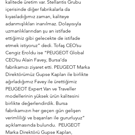
kalitede üretim var. Stellantis Grubu 
içerisinde diğer fabrikalarla da 
kıyasladığımız zaman, kaliteye 
adanmışlıkları inanılmaz. Dolayısıyla 
uzmanlıklarından şu an istifade 
ettiğimiz gibi gelecekte de istifade 
etmek istiyoruz” dedi. Tofaş CEO’su 
Cengiz Eroldu ise “PEUGEOT Global 
CEO’su Alain Favey, Bursa’da 
fabrikamızı ziyaret etti. PEUGEOT Marka 
Direktörümüz Gupse Kaplan ile birlikte 
ağırladığımız Favey ile ürettiğimiz 
PEUGEOT Expert Van ve Traveller 
modellerinin yüksek ürün kalitesini 
birlikte değerlendirdik. Bursa 
fabrikamızın her geçen gün gelişen 
verimliliği ve başarıları ile gururluyuz” 
açıklamasında bulundu.  PEUGEOT 
Marka Direktörü Gupse Kaplan, 