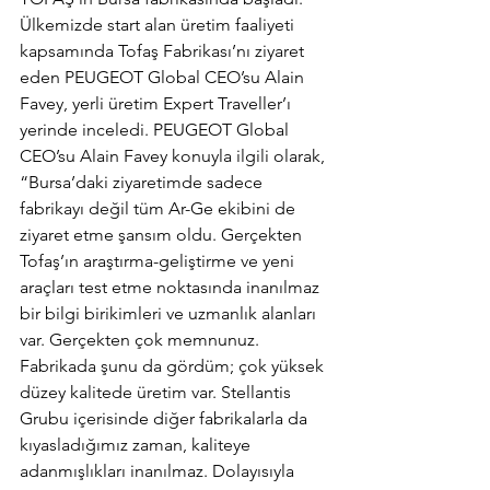
Ülkemizde start alan üretim faaliyeti 
kapsamında Tofaş Fabrikası’nı ziyaret 
eden PEUGEOT Global CEO’su Alain 
Favey, yerli üretim Expert Traveller’ı 
yerinde inceledi. PEUGEOT Global 
CEO’su Alain Favey konuyla ilgili olarak, 
“Bursa’daki ziyaretimde sadece 
fabrikayı değil tüm Ar-Ge ekibini de 
ziyaret etme şansım oldu. Gerçekten 
Tofaş’ın araştırma-geliştirme ve yeni 
araçları test etme noktasında inanılmaz 
bir bilgi birikimleri ve uzmanlık alanları 
var. Gerçekten çok memnunuz. 
Fabrikada şunu da gördüm; çok yüksek 
düzey kalitede üretim var. Stellantis 
Grubu içerisinde diğer fabrikalarla da 
kıyasladığımız zaman, kaliteye 
adanmışlıkları inanılmaz. Dolayısıyla 