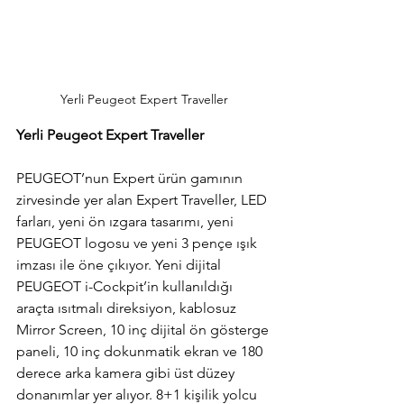
Yerli Peugeot Expert Traveller
Yerli Peugeot Expert Traveller
PEUGEOT’nun Expert ürün gamının 
zirvesinde yer alan Expert Traveller, LED 
farları, yeni ön ızgara tasarımı, yeni 
PEUGEOT logosu ve yeni 3 pençe ışık 
imzası ile öne çıkıyor. Yeni dijital 
PEUGEOT i-Cockpit’in kullanıldığı 
araçta ısıtmalı direksiyon, kablosuz 
Mirror Screen, 10 inç dijital ön gösterge 
paneli, 10 inç dokunmatik ekran ve 180 
derece arka kamera gibi üst düzey 
donanımlar yer alıyor. 8+1 kişilik yolcu 