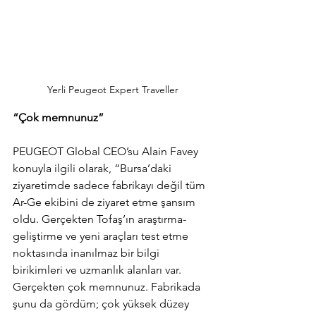
Yerli Peugeot Expert Traveller
“Çok memnunuz”
PEUGEOT Global CEO’su Alain Favey 
konuyla ilgili olarak, “Bursa’daki 
ziyaretimde sadece fabrikayı değil tüm 
Ar-Ge ekibini de ziyaret etme şansım 
oldu. Gerçekten Tofaş’ın araştırma-
geliştirme ve yeni araçları test etme 
noktasında inanılmaz bir bilgi 
birikimleri ve uzmanlık alanları var. 
Gerçekten çok memnunuz. Fabrikada 
şunu da gördüm; çok yüksek düzey 