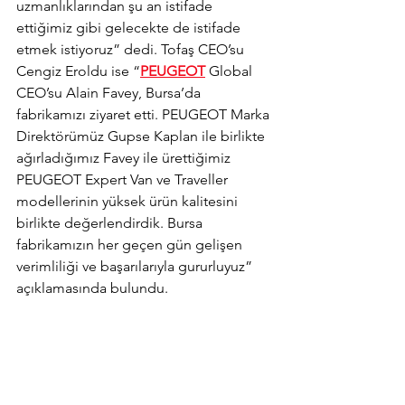
uzmanlıklarından şu an istifade 
ettiğimiz gibi gelecekte de istifade 
etmek istiyoruz” dedi. Tofaş CEO’su 
Cengiz Eroldu ise “
PEUGEOT
 Global 
CEO’su Alain Favey, Bursa’da 
fabrikamızı ziyaret etti. PEUGEOT Marka 
Direktörümüz Gupse Kaplan ile birlikte 
ağırladığımız Favey ile ürettiğimiz 
PEUGEOT Expert Van ve Traveller 
modellerinin yüksek ürün kalitesini 
birlikte değerlendirdik. Bursa 
fabrikamızın her geçen gün gelişen 
verimliliği ve başarılarıyla gururluyuz” 
açıklamasında bulundu. 